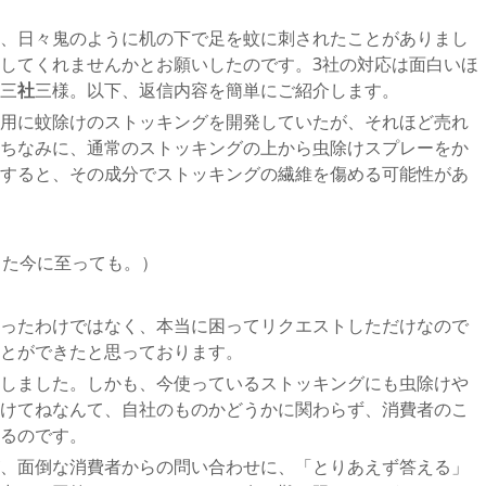
、日々鬼のように机の下で足を蚊に刺されたことがありまし
してくれませんかとお願いしたのです。3社の対応は面白いほ
三
社
三様。以下、返信内容を簡単にご紹介します。
用に蚊除けのストッキングを開発していたが、それほど売れ
ちなみに、通常のストッキングの上から虫除けスプレーをか
すると、その成分でストッキングの繊維を傷める可能性があ
した今に至っても。）
ったわけではなく、本当に困ってリクエストしただけなので
とができたと思っております。
しました。しかも、今使っているストッキングにも虫除けや
けてねなんて、自社のものかどうかに関わらず、消費者のこ
るのです。
、面倒な消費者からの問い合わせに、「とりあえず答える」