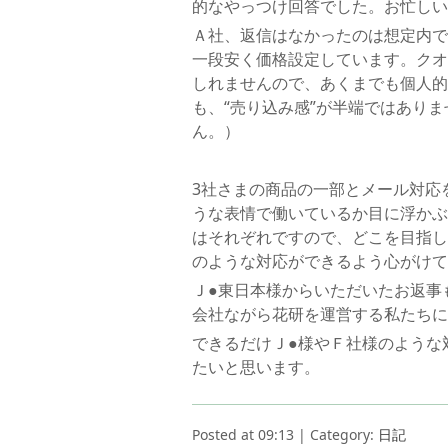
的なやっつけ回答でした。お忙しい
Ａ社、返信はなかったのは想定内で
一段安く価格設定しています。クオ
しれませんので、あくまでも個人的
も、“売り込み感”が半端ではあり
ん。）
3社さまの商品の一部とメール対応
うな表情で働いているか目に浮かぶ
はそれぞれですので、どこを目指し
のような対応ができるよう心がけて
Ｊ●東日本様からいただいたお返事
会社ながら花研を運営する私たちに
できるだけＪ●様やＦ社様のような
たいと思います。
Posted at 09:13 | Category:
日記