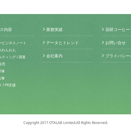
ス内容
業務実績
花研コーヒー
データとトレンド
お問い合せ
ービジネスノート
れわんわん
会社案内
プライバシー
ティング / 調査
販売
研修
監修
/ PR支援
Copyright 2017 OTALAB Limited.All Rights Reserved.