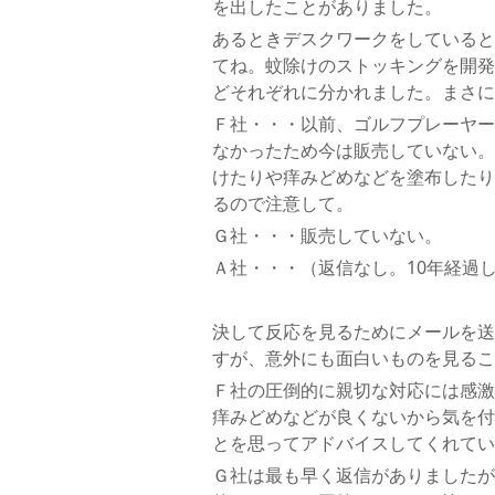
を出したことがありました。
あるときデスクワークをしていると
てね。蚊除けのストッキングを開発
どそれぞれに分かれました。まさに
Ｆ社・・・以前、ゴルフプレーヤー
なかったため今は販売していない。
けたりや痒みどめなどを塗布したり
るので注意して。
Ｇ社・・・販売していない。
Ａ社・・・（返信なし。10年経過
決して反応を見るためにメールを送
すが、意外にも面白いものを見るこ
Ｆ社の圧倒的に親切な対応には感激
痒みどめなどが良くないから気を付
とを思ってアドバイスしてくれてい
Ｇ社は最も早く返信がありましたが