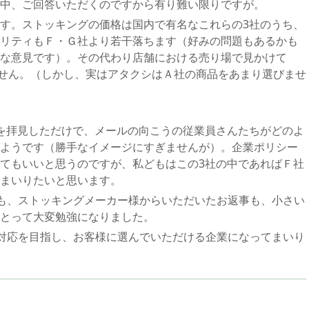
中、ご回答いただくのですから有り難い限りですが。
す。ストッキングの価格は国内で有名なこれらの3社のうち、
リティもＦ・Ｇ社より若干落ちます（好みの問題もあるかも
な意見です）。その代わり店舗における売り場で見かけて
ません。（しかし、実はアタクシはＡ社の商品をあまり選びませ
を拝見しただけで、メールの向こうの従業員さんたちがどのよ
ようです（勝手なイメージにすぎませんが）。企業ポリシー
てもいいと思うのですが、私どもはこの3社の中であればＦ社
まいりたいと思います。
も、ストッキングメーカー様からいただいたお返事も、小さい
とって大変勉強になりました。
対応を目指し、お客様に選んでいただける企業になってまいり