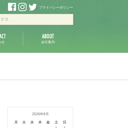
プライバシーポリシー
ックス
合せ
会社案内
2026年8月
月
火
水
木
金
土
日
1
2