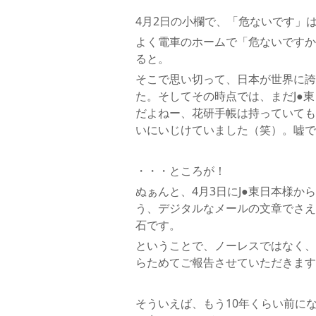
4月2日の小欄で、「危ないです」
よく電車のホームで「危ないですか
ると。
そこで思い切って、日本が世界に誇
た。そしてその時点では、まだJ●
だよねー、花研手帳は持っていても
いにいじけていました（笑）。嘘で
・・・ところが！
ぬぁんと、4月3日にJ●東日本様
う、デジタルなメールの文章でさえ
石です。
ということで、ノーレスではなく、
らためてご報告させていただきます
そういえば、もう10年くらい前に