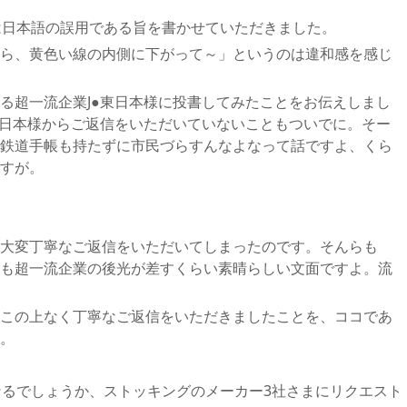
は日本語の誤用である旨を書かせていただきました。
ら、黄色い線の内側に下がって～」というのは違和感を感じ
る超一流企業J●東日本様に投書してみたことをお伝えしまし
東日本様からご返信をいただいていないこともついでに。そー
鉄道手帳も持たずに市民づらすんなよなって話ですよ、くら
すが。
から大変丁寧なご返信をいただいてしまったのです。そんらも
も超一流企業の後光が差すくらい素晴らしい文面ですよ。流
この上なく丁寧なご返信をいただきましたことを、ココであ
。
なるでしょうか、ストッキングのメーカー3社さまにリクエスト