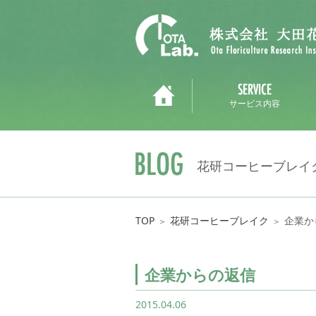
サービス内容
花研コーヒーブレイ
TOP
花研コーヒーブレイク
企業か
＞
＞
企業からの返信
2015.04.06