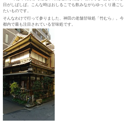
日がしばしば。こんな時はおしるこでも飲みながらゆっくり過ごし
たいものです。
そんなわけで行って参りました、神田の老舗甘味処「竹むら」。今
都内で最も注目されている甘味処です。