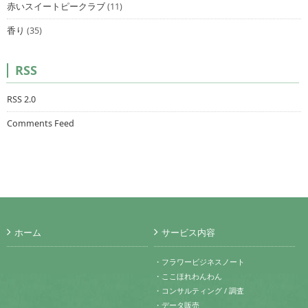
赤いスイートピークラブ
(11)
香り
(35)
RSS
RSS 2.0
Comments Feed
ホーム
サービス内容
・フラワービジネスノート
・ここほれわんわん
・コンサルティング / 調査
・データ販売