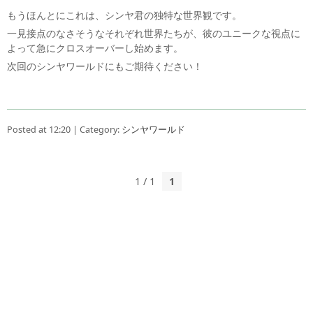
もうほんとにこれは、シンヤ君の独特な世界観です。
一見接点のなさそうなそれぞれ世界たちが、彼のユニークな視点に
よって急にクロスオーバーし始めます。
次回のシンヤワールドにもご期待ください！
Posted at 12:20 | Category:
シンヤワールド
1 / 1
1