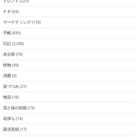
トレンド
(225)
ナギ
(63)
マーケティング
(116)
手帳
(835)
日記
(3,298)
未分類
(70)
枝物
(39)
消費
(9)
炭づつみ
(21)
物流
(18)
花と緑の効能
(15)
花保ち
(14)
講演実績
(17)