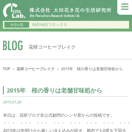
≡
08月06日フロックス
今日の花
花研コーヒーブレイク
TOP
花研コーヒーブレイク
2015年 桜の香りは老舗甘味処から
＞
＞
2015年 桜の香りは老舗甘味処から
2015.01.20
本日は、花研ブログ非公式顧問のシンヤ君からの投稿です。
・・・ ・・・ ・・・ ・・・ ・・・ ・・・ ・・・ ・・・
2015年は年明けから厳しい冷え込みが続き、都内でも0度を下回る