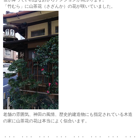
「竹むら」に山茶花（さざんか）の花が咲いていました。
老舗の雰囲気、神田の風情、歴史的建造物にも指定されている木造
の家に山茶花の花は本当によく似合います。
・・・ ・・・ ・・・ ・・・ ・・・ ・・・ ・・・ ・・・