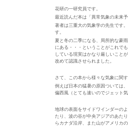
花研の一研究員です。
最近読んだ本は「異常気象の未来予
著者は三重大の気象学の先生です。
す。
夏と冬の二季になる、局所的な豪雨
にある・・・ということがこれでも
している現実はかなり厳しいことが
改めて認識させられました。
さて、この本から様々な気象に関す
例えば日本の猛暑の原因ついては、
偏西風（とても速いのでジェット気
地球の表面をサイドワインダーのよ
たり、波の谷が中央アジアのあたり
らカナダ沿岸、また山がアメリカの