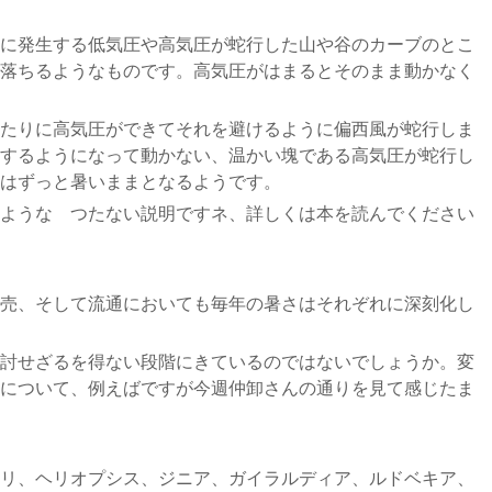
に発生する低気圧や高気圧が蛇行した山や谷のカーブのとこ
落ちるようなものです。高気圧がはまるとそのまま動かなく
たりに高気圧ができてそれを避けるように偏西風が蛇行しま
するようになって動かない、温かい塊である高気圧が蛇行し
はずっと暑いままとなるようです。
ような つたない説明ですネ、詳しくは本を読んでください
売、そして流通においても毎年の暑さはそれぞれに深刻化し
討せざるを得ない段階にきているのではないでしょうか。変
について、例えばですが今週仲卸さんの通りを見て感じたま
リ、ヘリオプシス、ジニア、ガイラルディア、ルドベキア、