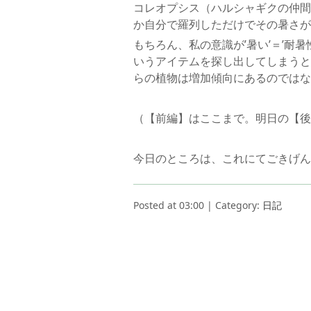
コレオプシス（ハルシャギクの仲間
か自分で羅列しただけでその暑さが
もちろん、私の意識が’暑い’＝’耐
いうアイテムを探し出してしまうと
らの植物は増加傾向にあるのではな
（【前編】はここまで。明日の【後
今日のところは、これにてごきげん
Posted at 03:00 | Category:
日記