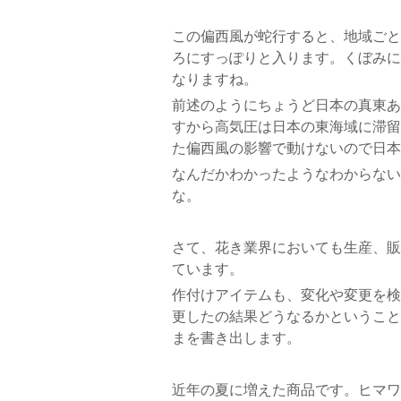
この偏西風が蛇行すると、地域ごと
ろにすっぽりと入ります。くぼみに
なりますね。
前述のようにちょうど日本の真東あ
すから高気圧は日本の東海域に滞留
た偏西風の影響で動けないので日本
なんだかわかったようなわからない
な。
さて、花き業界においても生産、販
ています。
作付けアイテムも、変化や変更を検
更したの結果どうなるかということ
まを書き出します。
近年の夏に増えた商品です。ヒマワ