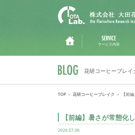
サービス内容
花研コーヒーブレイ
TOP
花研コーヒーブレイク
【前編
＞
＞
【前編】暑さが常態化
2026.07.06