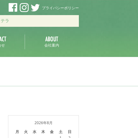
プライバシーポリシー
ステラ
合せ
会社案内
2026年8月
月
火
水
木
金
土
日
1
2