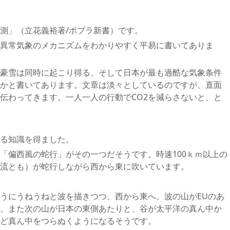
測」（立花義裕著/ポプラ新書）です。
異常気象のメカニズムをわかりやすく平易に書いてありま
豪雪は同時に起こり得る、そして日本が最も過酷な気象条件
かと書いてあります。文章は淡々としているのですが、直面
伝わってきます。一人一人の行動でCO2を減らさないと、と
る知識を得ました。
「偏西風の蛇行」がその一つだそうです。時速100ｋｍ以上の
流とも）が蛇行しながら西から東に吹いています。
うにうねうねと波を描きつつ、西から東へ。波の山がEUのあ
、また次の山が日本の東側あたりと、谷が太平洋の真ん中か
ど真ん中をつらぬくようになるそうです。