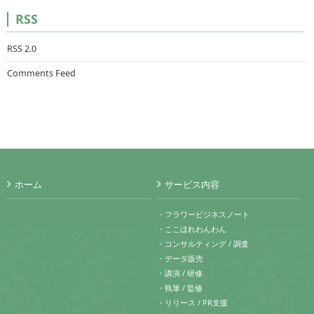
RSS
RSS 2.0
Comments Feed
ホーム
サービス内容
・フラワービジネスノート
・ここほれわんわん
・コンサルティング / 調査
・データ販売
・講演 / 研修
・執筆 / 監修
・リリース / PR支援