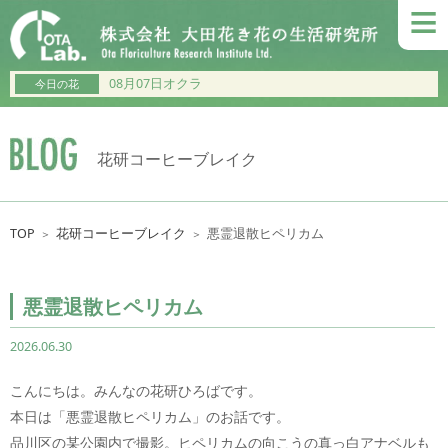
≡
08月07日オクラ
今日の花
花研コーヒーブレイク
TOP
花研コーヒーブレイク
悪霊退散ヒペリカム
＞
＞
悪霊退散ヒペリカム
2026.06.30
こんにちは。みんなの花研ひろばです。
本日は「悪霊退散ヒペリカム」のお話です。
品川区の某公園内で撮影。ヒペリカムの向こうの真っ白アナベルも