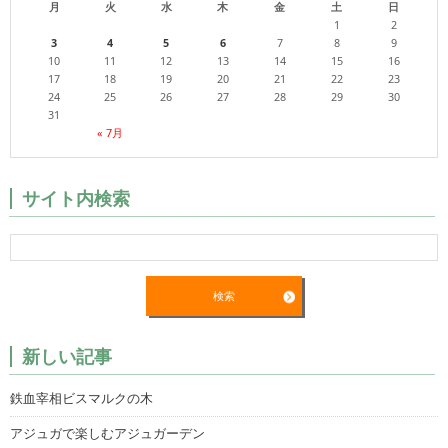
月
火
水
木
金
土
日
1
2
3
4
5
6
7
8
9
10
11
12
13
14
15
16
17
18
19
20
21
22
23
24
25
26
27
28
29
30
31
« 7月
サイト内検索
新しい記事
鉄血宰相ビスマルクの木
アジュガで楽しむアジュガーデン