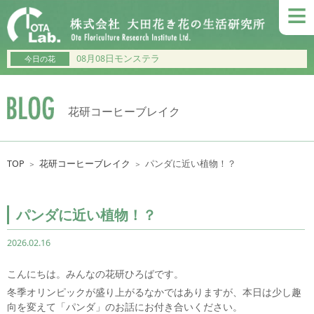
≡
08月08日モンステラ
今日の花
花研コーヒーブレイク
TOP
花研コーヒーブレイク
パンダに近い植物！？
＞
＞
パンダに近い植物！？
2026.02.16
こんにちは。みんなの花研ひろばです。
冬季オリンピックが盛り上がるなかではありますが、本日は少し趣
向を変えて「パンダ」のお話にお付き合いください。