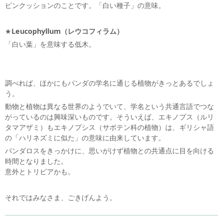
ピンクッションのことです。「白い種子」の意味。
★
Leucophyllum
（レウコフィラム）
「白い葉」を意味する低木。
調べれば、ほかにもパンダの学名に通じる植物がきっとあるでしょ
う。
動物と植物は異なる世界のようでいて、学名という共通言語でつな
がっているのは興味深いものです。そういえば、エキノプス（ルリ
タマアザミ）もエキノプシス（サボテン科の植物）は、ギリシャ語
の「ハリネズミに似た」の意味に由来しています。
パンダロスをきっかけに、思いがけず植物との共通点に目を向ける
時間となりました。
意外とトリビアかも。
それではみなさま、ごきげんよう。