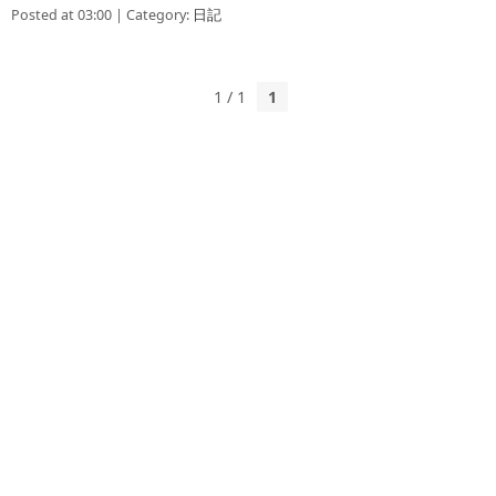
Posted at 03:00 | Category:
日記
1 / 1
1