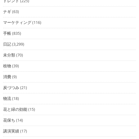
トレンド
(225)
ナギ
(63)
マーケティング
(116)
手帳
(835)
日記
(3,299)
未分類
(70)
枝物
(39)
消費
(9)
炭づつみ
(21)
物流
(18)
花と緑の効能
(15)
花保ち
(14)
講演実績
(17)