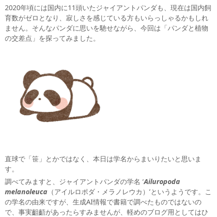
2020年頃には国内に11頭いたジャイアントパンダも、現在は国内飼
育数がゼロとなり、寂しさを感じている方もいらっしゃるかもしれ
ません。そんなパンダに思いを馳せながら、今回は「パンダと植物
の交差点」を探ってみました。
直球で「笹」とかではなく、本日は学名からまいりたいと思いま
す。
調べてみますと、ジャイアントパンダの学名 ‘
Ailuropoda
melanoleuca
（アイルロポダ・メラノレウカ）’というようです。こ
の学名の由来ですが、生成AI情報で書籍で調べたものではないの
で、事実齟齬があったらすみませんが、軽めのブログ用としてはひ