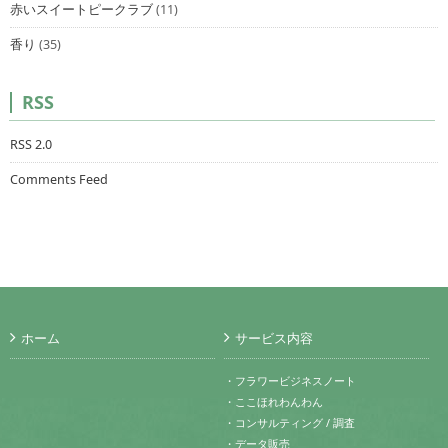
赤いスイートピークラブ
(11)
香り
(35)
RSS
RSS 2.0
Comments Feed
ホーム
サービス内容
・フラワービジネスノート
・ここほれわんわん
・コンサルティング / 調査
・データ販売