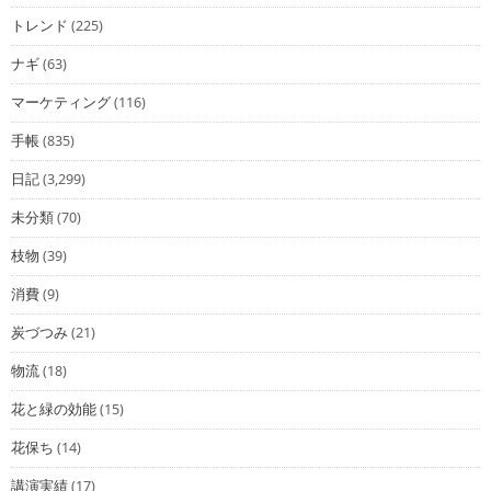
トレンド
(225)
ナギ
(63)
マーケティング
(116)
手帳
(835)
日記
(3,299)
未分類
(70)
枝物
(39)
消費
(9)
炭づつみ
(21)
物流
(18)
花と緑の効能
(15)
花保ち
(14)
講演実績
(17)