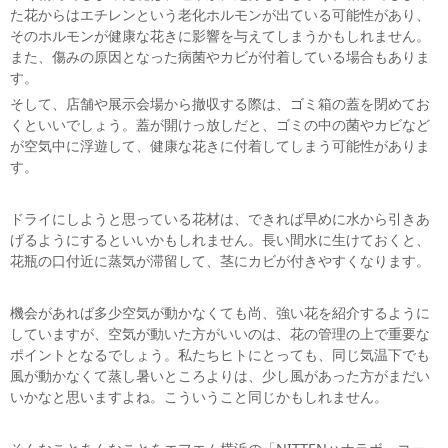
た花からはエチレンという老化ホルモンが出ている可能性があり、
そのホルモンが健康な花きに影響を与えてしまうかもしれません。
また、傷みの原因となった病菌やカビが付着している場合もありま
す。
そして、店舗や展示会場から撤収する際は、ゴミ箱の蓋を閉めてお
くといいでしょう。蓋が開けっ放しだと、ゴミの中の菌やカビなど
が空気中に浮遊して、健康な花きに付着してしまう可能性がありま
す。
ドライにしようと思っている花材は、できれば早めに水から引きあ
げるようにするといいかもしれません。長い間水に生けておくと、
花瓶の口付近に蒸気が滞留して、茎にカビが付きやすくなります。
機会があれば多少空気が動かなくても尚、強い花を紹介するように
していますが、空気が動いた方がいいのは、花の管理の上で重要な
ポイントとなるでしょう。私たちヒトにとっても、同じ気温下でも
風が動かなくて蒸し暑いところよりは、少し風があった方がまだい
いかなと思いますよね。こういうこと同じかもしれません。