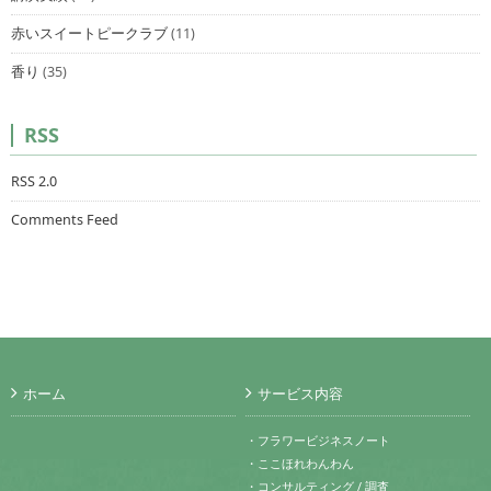
赤いスイートピークラブ
(11)
香り
(35)
RSS
RSS 2.0
Comments Feed
ホーム
サービス内容
・フラワービジネスノート
・ここほれわんわん
・コンサルティング / 調査