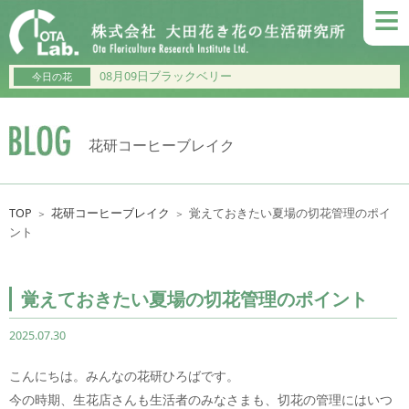
≡
08月09日ブラックベリー
今日の花
花研コーヒーブレイク
TOP
花研コーヒーブレイク
覚えておきたい夏場の切花管理のポイ
＞
＞
ント
覚えておきたい夏場の切花管理のポイント
2025.07.30
こんにちは。みんなの花研ひろばです。
今の時期、生花店さんも生活者のみなさまも、切花の管理にはいつ