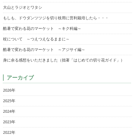
大山とラジオとワタシ
もしも、ドウダンツツジを切り枝用に営利栽培したら・・・
酷暑で変わる花のマーケット ～キク科編～
杖について ～つえつえなるままに～
酷暑で変わる花のマーケット ～アジサイ編～
身に余る感想をいただきました（拙著「はじめての切り花ガイド」）
アーカイブ
2026年
2025年
2024年
2023年
2022年