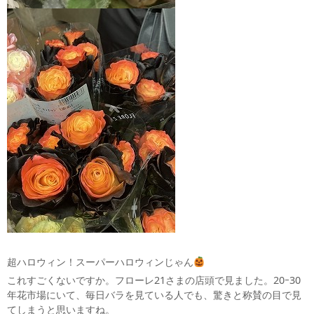
超ハロウィン！スーパーハロウィンじゃん
これすごくないですか。フローレ21さまの店頭で見ました。20ｰ30
年花市場にいて、毎日バラを見ている人でも、驚きと称賛の目で見
てしまうと思いますね。