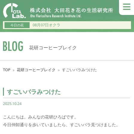
≡
08月07日オクラ
今日の花
花研コーヒーブレイク
TOP
花研コーヒーブレイク
すごいバラみつけた
＞
＞
すごいバラみつけた
2025.10.24
こんにちは。みんなの花研ひろばです。
今日仲卸通りを歩いていましたら、すごいバラ見つけました。