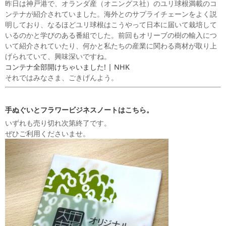
昨日は神戸港で、オランダ産（オニングス社）のユリ球根満載のコ
ンテナが紹介されていました。海外とのサプライチェーンをよく説
明しており、なるほどユリ球根はこうやって日本に届いて栽培して
いるのかと学びのある番組でした。前回もオリーブの樹の輸入につ
いて紹介されていたり、何かと私たちの産業に関わる商材が取り上
げられていて、興味深いですね。
コンテナ全部開けちゃいました! | NHK
それではみなさま、ごきげんよう。
手ぬぐいとフラワービジネスノートはこちら。
いずれも売り切れ次第終了です。
ぜひご利用くださいませ。