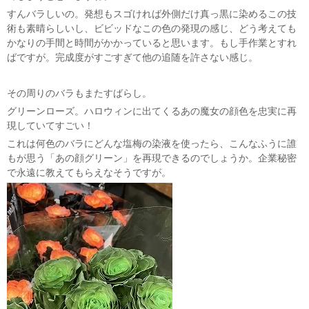
すんバラしいの。発想もスゴければ外側だけ真っ黒に染めるこの技
術も素晴らしいし、ビビッドなこの色の発現の感じ、どう考えても
かなりの手間と時間がかかっていると思います。もし手作業とすれ
ばですが。完成度がすごすぎて他の追随を許さない感じ。
その周りのバラもまたすばらし。
グリーンローズ。ハロウィンに出てくるあの魔女の顔色を忠実に再
現していてすごい！
これは何色のバラにどんな塩梅の染液を使ったら、こんなふうに誰
もが思う「あの顔グリーン」を再現できるのでしょうか。企業秘密
で永遠に教えてもらえなそうですが。