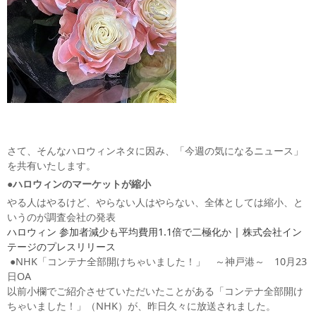
さて、そんなハロウィンネタに因み、「今週の気になるニュース」
を共有いたします。
●ハロウィンのマーケットが縮小
やる人はやるけど、やらない人はやらない、全体としては縮小、と
いうのが調査会社の発表
ハロウィン 参加者減少も平均費用1.1倍で二極化か | 株式会社イン
テージのプレスリリース
●NHK「コンテナ全部開けちゃいました！」 ～神戸港～ 10月23
日OA
以前小欄でご紹介させていただいたことがある「コンテナ全部開け
ちゃいました！」（NHK）が、昨日久々に放送されました。