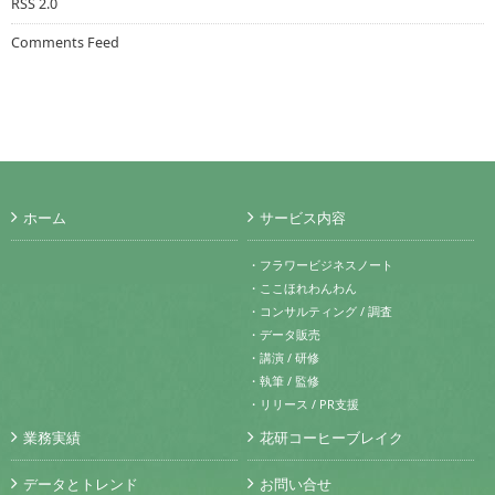
RSS 2.0
Comments Feed
ホーム
サービス内容
・フラワービジネスノート
・ここほれわんわん
・コンサルティング / 調査
・データ販売
・講演 / 研修
・執筆 / 監修
・リリース / PR支援
業務実績
花研コーヒーブレイク
データとトレンド
お問い合せ