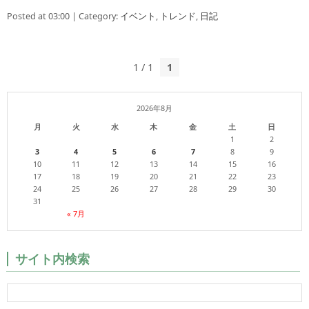
Posted at 03:00 | Category:
イベント
,
トレンド
,
日記
1 / 1
1
2026年8月
月
火
水
木
金
土
日
1
2
3
4
5
6
7
8
9
10
11
12
13
14
15
16
17
18
19
20
21
22
23
24
25
26
27
28
29
30
31
« 7月
サイト内検索