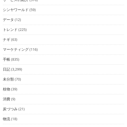
シンヤワールド
(59)
データ
(12)
トレンド
(225)
ナギ
(63)
マーケティング
(116)
手帳
(835)
日記
(3,299)
未分類
(70)
枝物
(39)
消費
(9)
炭づつみ
(21)
物流
(18)