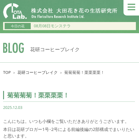
≡
08月08日モンステラ
今日の花
花研コーヒーブレイク
TOP
花研コーヒーブレイク
菊菊菊菊！栗栗栗栗！
＞
＞
菊菊菊菊！栗栗栗栗！
2025.12.03
こんにちは。いつも小欄をご覧いただきありがとうございます。
本日は花研ブロガー1号･2号による前編後編の2部構成でまいりたい
と思います。