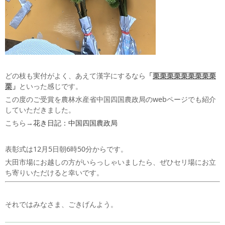
どの枝も実付がよく、あえて漢字にするなら
「
栗栗栗栗栗栗栗栗栗
栗
」
といった感じです。
この度のご受賞を農林水産省中国四国農政局のwebページでも紹介
していただきました。
こちら→
花き日記：中国四国農政局
表彰式は12月5日朝6時50分からです。
大田市場にお越しの方がいらっしゃいましたら、ぜひセリ場にお立
ち寄りいただけると幸いです。
それではみなさま、ごきげんよう。