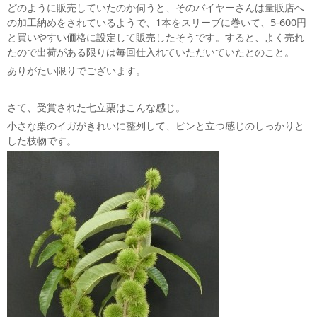
どのように販売していたのか伺うと、そのバイヤーさんは量販店へ
の加工納めをされているようで、1本をスリーブに巻いて、5-600円
と買いやすい価格に設定して販売したそうです。すると、よく売れ
たので出荷がある限りは毎回仕入れていただいていたとのこと。
ありがたい限りでございます。
さて、受賞された七立栗はこんな感じ。
小さな栗のイガがきれいに整列して、ピンと立つ感じのしっかりと
した枝物です。