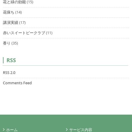
花と緑の効能
(15)
花保ち
(14)
講演実績
(17)
赤いスイートピークラブ
(11)
香り
(35)
RSS
RSS 2.0
Comments Feed
ホーム
サービス内容