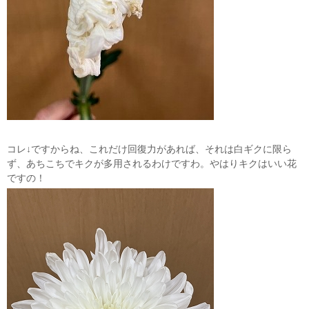
コレ↓ですからね、これだけ回復力があれば、それは白ギクに限ら
ず、あちこちでキクが多用されるわけですわ。やはりキクはいい花
ですの！