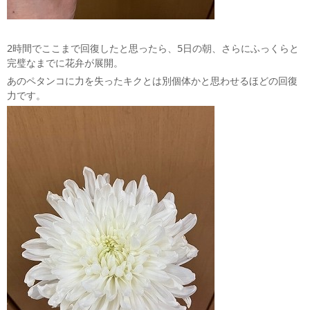
2時間でここまで回復したと思ったら、5日の朝、さらにふっくらと
完璧なまでに花弁が展開。
あのペタンコに力を失ったキクとは別個体かと思わせるほどの回復
力です。