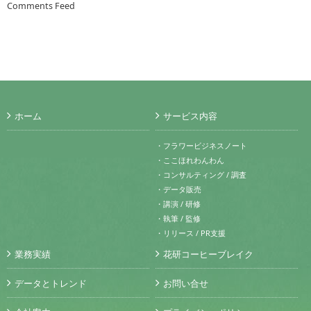
Comments Feed
ホーム
サービス内容
・フラワービジネスノート
・ここほれわんわん
・コンサルティング / 調査
・データ販売
・講演 / 研修
・執筆 / 監修
・リリース / PR支援
業務実績
花研コーヒーブレイク
データとトレンド
お問い合せ