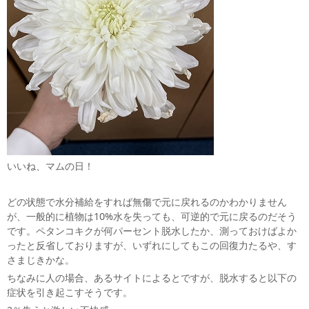
いいね、マムの日！
どの状態で水分補給をすれば無傷で元に戻れるのかわかりません
が、一般的に植物は10%水を失っても、可逆的で元に戻るのだそう
です。ペタンコキクが何パーセント脱水したか、測っておけばよか
ったと反省しておりますが、いずれにしてもこの回復力たるや、す
さまじきかな。
ちなみに人の場合、あるサイトによるとですが、脱水すると以下の
症状を引き起こすそうです。