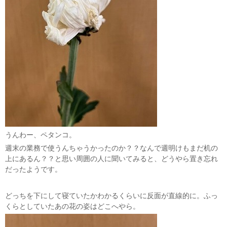
うんわー、ペタンコ。
週末の業務で使うんちゃうかったのか？？なんで週明けもまだ机の
上にあるん？？と思い周囲の人に聞いてみると、どうやら置き忘れ
だったようです。
どっちを下にして寝ていたかわかるくらいに反面が直線的に。ふっ
くらとしていたあの花の姿はどこへやら。