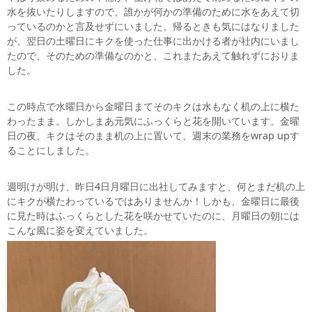
水を抜いたりしますので、誰かが何かの準備のために水をあえて切
っているのかと言及せずにいました。帰るときも気にはなりました
が、翌日の土曜日にキクを使った仕事に出かける者が社内にいまし
たので、そのための準備なのかと、これまたあえて触れずにおりま
した。
この時点で水曜日から金曜日まてそのキクは水もなく机の上に横た
わったまま。しかしまあ元気にふっくらと花を開いています。金曜
日の夜、キクはそのまま机の上に置いて、週末の業務をwrap upす
ることにしました。
週明けが明け、昨日4日月曜日に出社してみますと、何とまだ机の上
にキクが横たわっているではありませんか！しかも、金曜日に最後
に見た時はふっくらとした花を咲かせていたのに、月曜日の朝には
こんな風に姿を変えていました。