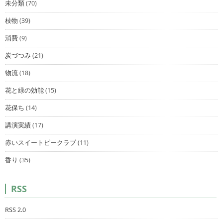
未分類
(70)
枝物
(39)
消費
(9)
炭づつみ
(21)
物流
(18)
花と緑の効能
(15)
花保ち
(14)
講演実績
(17)
赤いスイートピークラブ
(11)
香り
(35)
RSS
RSS 2.0