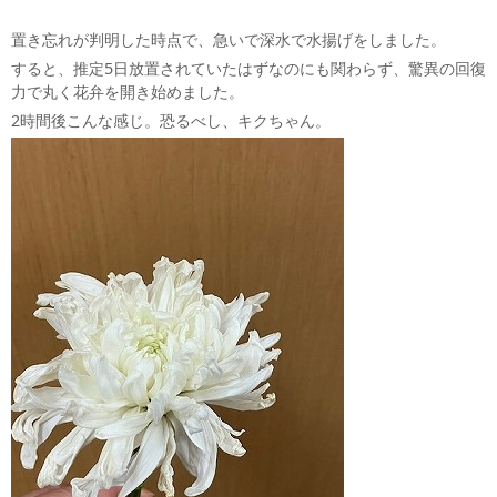
置き忘れが判明した時点で、急いで深水で水揚げをしました。
すると、推定5日放置されていたはずなのにも関わらず、驚異の回復
力で丸く花弁を開き始めました。
2時間後こんな感じ。恐るべし、キクちゃん。