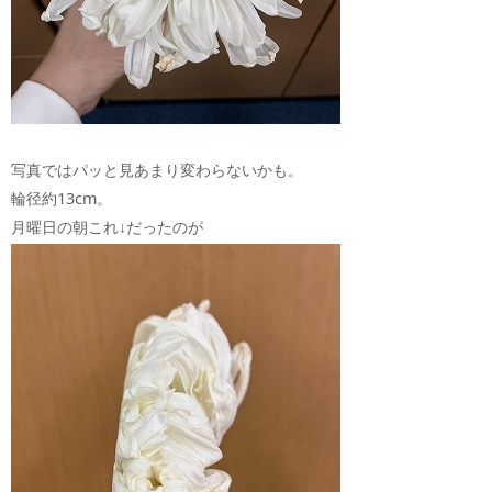
写真ではパッと見あまり変わらないかも。
輪径約13cm。
月曜日の朝これ↓だったのが