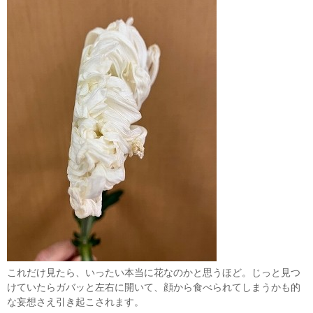
これだけ見たら、いったい本当に花なのかと思うほど。じっと見つ
けていたらガバッと左右に開いて、顔から食べられてしまうかも的
な妄想さえ引き起こされます。