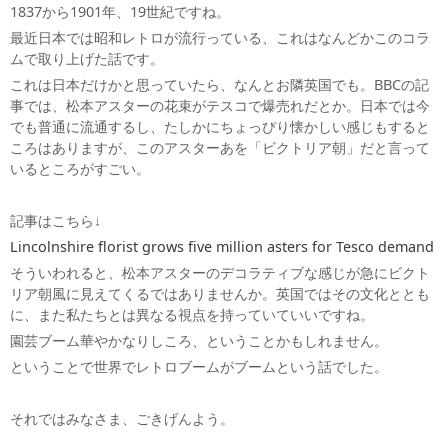
1837から1901年、19世紀ですね。
最近日本では昭和レトロが流行っている、これはなんどかこのコラ
ムで取り上げた話です。
これは日本だけかと思っていたら、なんとお隣英国でも。BBCの記
事では、松本アスターの花束がテスコで爆売れだとか。日本では今
でも普通に流通するし、たしかにちょっぴり懐かしい感じもすると
ころはありますが、このアスターあを「ビクトリア朝」だと言って
いるところがすごい。
記事はこちら↓
Lincolnshire florist grows five million asters for Tesco demand
そういわれると、松本アスターのデコラティブな感じが急にビクト
リア朝風に見えてくるではありませんか。英国ではその文化ととも
に、また私たちとは異なる視点を持っていていいですね。
園芸ブーム華やかなりしころ、ということかもしれません。
ということで世界でレトロブームがブームという話でした。
それではみなさま、ごきげんよう。