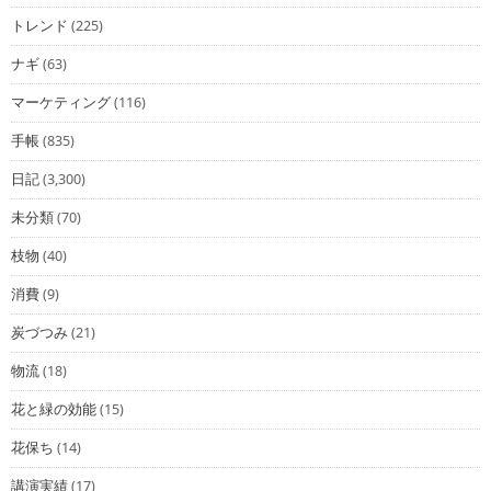
トレンド
(225)
ナギ
(63)
マーケティング
(116)
手帳
(835)
日記
(3,300)
未分類
(70)
枝物
(40)
消費
(9)
炭づつみ
(21)
物流
(18)
花と緑の効能
(15)
花保ち
(14)
講演実績
(17)