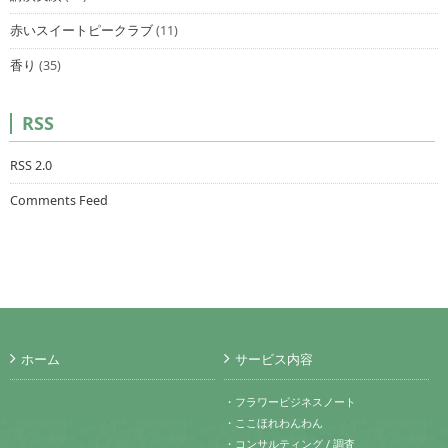
赤いスイートピークラブ
(11)
香り
(35)
RSS
RSS 2.0
Comments Feed
ホーム
サービス内容
・フラワービジネスノート
・ここほれわんわん
・コンサルティング / 調査