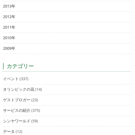
2013年
2012年
2011年
2010年
2009年
カテゴリー
イベント
(337)
オリンピックの花
(14)
ゲストブロガー
(23)
サービスの紹介
(375)
シンヤワールド
(59)
データ
(12)