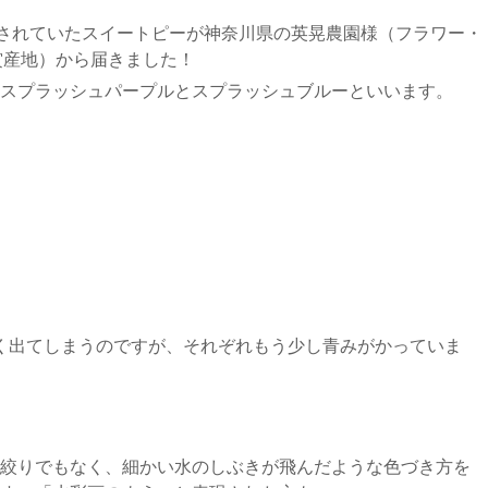
載されていたスイートピーが神奈川県の英晃農園様（フラワー・
秀賞産地）から届きました！
スプラッシュパープルとスプラッシュブルーといいます。
く出てしまうのですが、それぞれもう少し青みがかっていま
絞りでもなく、細かい水のしぶきが飛んだような色づき方を