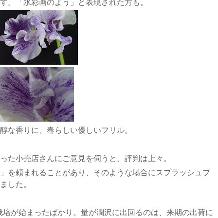
す。「水彩画のよう」と表現された方も。
醇な香りに、春らしい優しいフリル。
った小売店さんにご意見を伺うと、評判は上々。
」を頼まれることがあり、そのような場合にスプラッシュブ
ました。
試験栽培が始まったばかり。量が潤沢に出回るのは、来期の出荷に