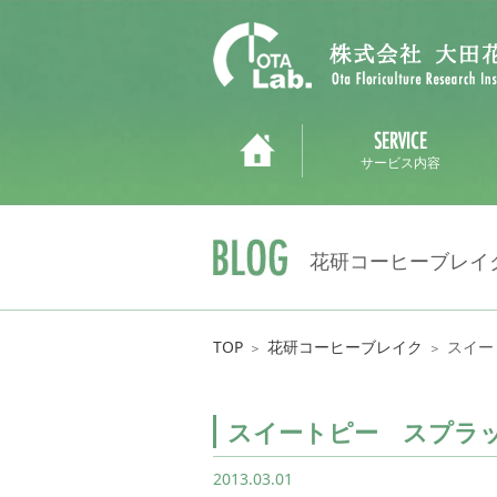
サービス内容
花研コーヒーブレイ
TOP
花研コーヒーブレイク
スイー
＞
＞
スイートピー スプラ
2013.03.01