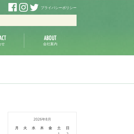
プライバシーポリシー
ラ
合せ
会社案内
2026年8月
月
火
水
木
金
土
日
1
2