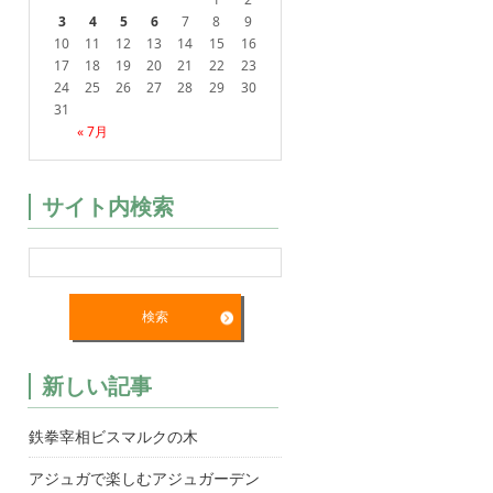
3
4
5
6
7
8
9
10
11
12
13
14
15
16
17
18
19
20
21
22
23
24
25
26
27
28
29
30
31
« 7月
サイト内検索
新しい記事
鉄拳宰相ビスマルクの木
アジュガで楽しむアジュガーデン