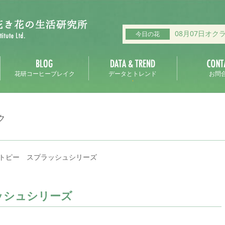
08月07日オク
今日の花
花研コーヒーブレイク
データとトレンド
お問
ク
トピー スプラッシュシリーズ
ッシュシリーズ