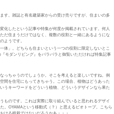
ます。雑誌と有名建築家からの受け売りですが、住まいの多
変化したという記事や特集が何度か掲載されています。何人
ただ住まうだけではなく、複数の役割と一緒にあるようにな
のようです。
一体」。どちらも住まいという一つの役割に限定しないとこ
年の『モダンリビング』をパラパラと御覧いただければ特集記事
なっちゃうのでしょうか。そこを考えると楽しいですね。例
空間を住宅にもってきちゃう。この場合、植物はどうあった
いうキーワードをどういう植物、どういうデザインなら果た
うものです。これは実際に取り組んでいると思われるデザイ
ました。OYAMAという移動式（？）と思えるビオトープ。こちら
おける植栽ではないだろうかあ・・・。