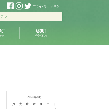
プライバシーポリシー
ステラ
合せ
会社案内
2026年8月
月
火
水
木
金
土
日
1
2