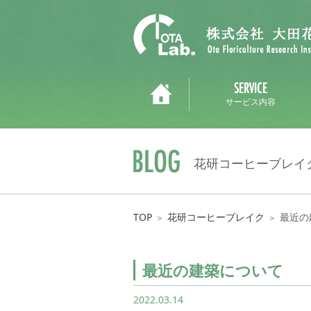
サービス内容
花研コーヒーブレイ
TOP
花研コーヒーブレイク
最近の
＞
＞
最近の建築について
2022.03.14