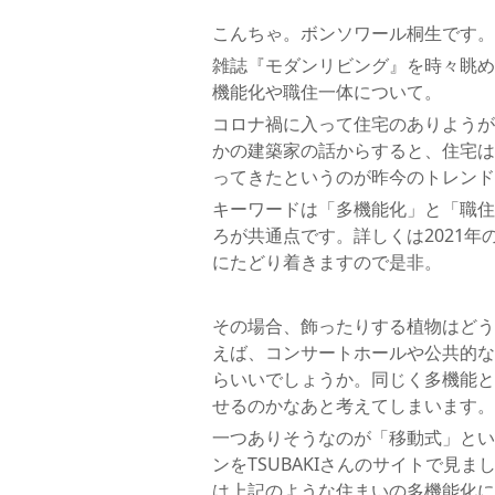
こんちゃ。ボンソワール桐生です。
雑誌『モダンリビング』を時々眺め
機能化や職住一体について。
コロナ禍に入って住宅のありようが
かの建築家の話からすると、住宅は
ってきたというのが昨今のトレンド
キーワードは「多機能化」と「職住
ろが共通点です。詳しくは2021
にたどり着きますので是非。
その場合、飾ったりする植物はどう
えば、コンサートホールや公共的な
らいいでしょうか。同じく多機能と
せるのかなあと考えてしまいます。
一つありそうなのが「移動式」とい
ンをTSUBAKIさんのサイトで見
は上記のような住まいの多機能化に