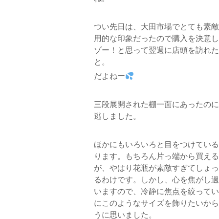
つい先日は、大田市場でとても素敵
用的な印象だったので購入を決意し
ゾー！と思って翌週に店頭を訪れた
と。
だよねー
三段展開された棚一面にあったのに
逃しました。
ほかにもいろいろと目をつけている
ります。もちろん片っ端から買える
が、やはり花瓶が素敵すぎてしょっ
るわけです。しかし、心を焦がし過
いますので、冷静に焦点を絞ってい
にこのようなサイズを飾りたいから
うに思いました。