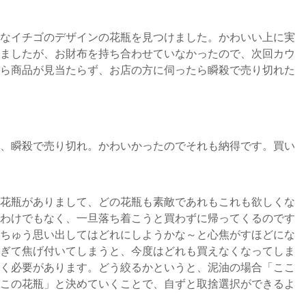
なイチゴのデザインの花瓶を見つけました。かわいい上に実
ましたが、お財布を持ち合わせていなかったので、次回カウ
ら商品が見当たらず、お店の方に伺ったら瞬殺で売り切れた
、瞬殺で売り切れ。かわいかったのでそれも納得です。買い
花瓶がありまして、どの花瓶も素敵であれもこれも欲しくな
わけでもなく、一旦落ち着こうと買わずに帰ってくるのです
ちゅう思い出してはどれにしようかな～と心焦がすほどにな
ぎて焦げ付いてしまうと、今度はどれも買えなくなってしま
く必要があります。どう絞るかというと、泥油の場合「ここ
この花瓶」と決めていくことで、自ずと取捨選択ができるよ