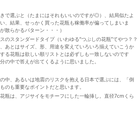
きで選ぶと（たまにはそれもいいのですが◎）、結局似たよ
い、結果、せっかく買った花瓶も稼働率が偏ってしまいま
が散らかるパターン・・・）
スのスタンダードタイプ（いわゆる“つぶしの花瓶”てやつ？？
、あとはサイズ、形、用途を変えていろいろ揃えていこうか
する花瓶は欲しい順リストとは必ずしも一致しないのです
分の中で答えが出てくるように思いました。
の中、あるいは地震のリスクを抱える日本で選ぶには、「倒
ものも重要なポイントだと思います。
花瓶は、アジサイをモチーフにした一輪挿し。直径7cmくら