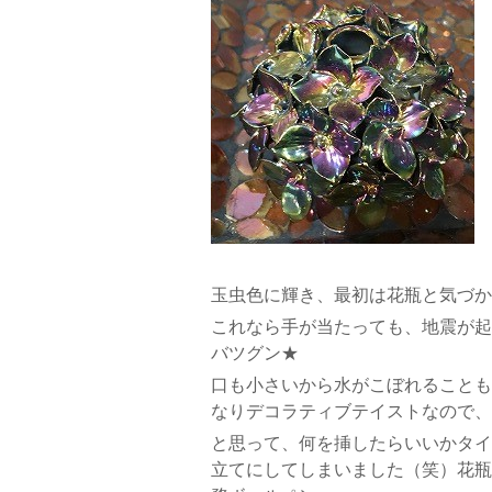
玉虫色に輝き、最初は花瓶と気づか
これなら手が当たっても、地震が起
バツグン★
口も小さいから水がこぼれることも
なりデコラティブテイストなので、
と思って、何を挿したらいいかタイ
立てにしてしまいました（笑）花瓶