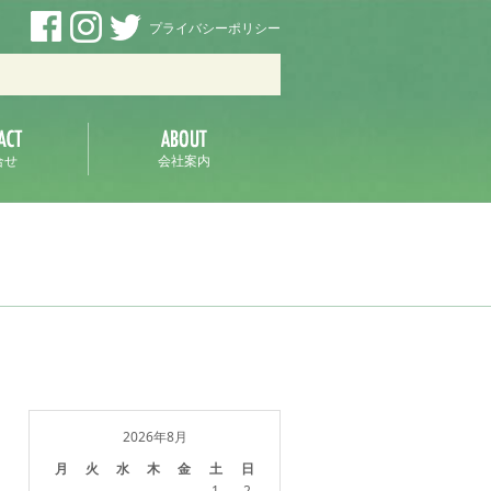
プライバシーポリシー
ラ
合せ
会社案内
2026年8月
月
火
水
木
金
土
日
1
2