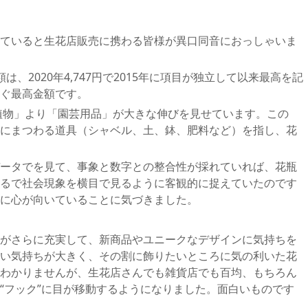
ていると生花店販売に携わる皆様が異口同音におっしゃいま
、2020年4,747円で2015年に項目が独立して以来最高を記
に次ぐ最高金額です。
芸植物」より「園芸用品」が大きな伸びを見せています。この
にまつわる道具（シャベル、土、鉢、肥料など）を指し、花
ータでを見て、事象と数字との整合性が採れていれば、花瓶
るで社会現象を横目で見るように客観的に捉えていたのです
に心が向いていることに気づきました。
がさらに充実して、新商品やユニークなデザインに気持ちを
い気持ちが大きく、その割に飾りたいところに気の利いた花
わかりませんが、生花店さんでも雑貨店でも百均、もちろん
“フック”に目が移動するようになりました。面白いものです