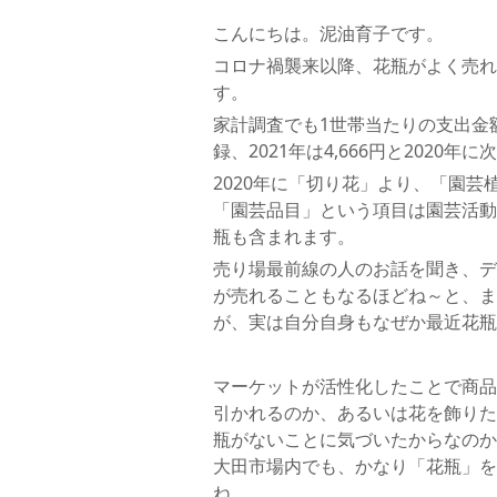
こんにちは。泥油育子です。
コロナ禍襲来以降、花瓶がよく売れ
す。
家計調査でも1世帯当たりの支出金額は
録、2021年は4,666円と2020年
2020年に「切り花」より、「園
「園芸品目」という項目は園芸活動
瓶も含まれます。
売り場最前線の人のお話を聞き、デ
が売れることもなるほどね～と、ま
が、実は自分自身もなぜか最近花瓶
マーケットが活性化したことで商品
引かれるのか、あるいは花を飾りた
瓶がないことに気づいたからなのか
大田市場内でも、かなり「花瓶」を
ね。