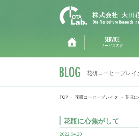
サービス内容
花研コーヒーブレイ
TOP
花研コーヒーブレイク
花瓶に
＞
＞
花瓶に心焦がして
2022.04.20