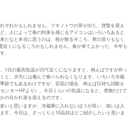
れぞれかもしれません。フキノトウの芽が出た、啓蟄を迎え
ど、人によって春の到来を感じるアイコンはいろいろあると
来たなと本当に思うのは、桜が散る今ころ、寒の戻りもなく
5度近くになるころかもしれません。春が来てよかった、今年も
す。
、1日の最高気温が25℃近くになりますと、例えばですが作っ
くと、夕方には傷んで食べられなくなります。いろいろ冷蔵
季節でもあるわけですが、切花の場合、例えば日持ち試験を
及センターHPより）。今日くらいの気温になると、煮物だけで
かの分かれ道を迎えるのです。
多いと思いますが、冷蔵庫に入れないほうが良い、或いは入
ます。今日は、ざっくりと10品目ほどご紹介したいと思いま