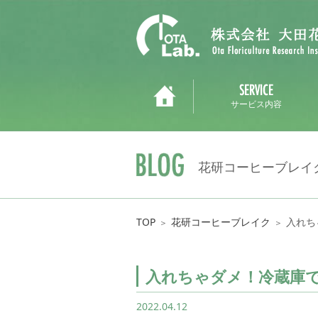
サービス内容
花研コーヒーブレイ
TOP
花研コーヒーブレイク
入れち
＞
＞
入れちゃダメ！冷蔵庫で
2022.04.12