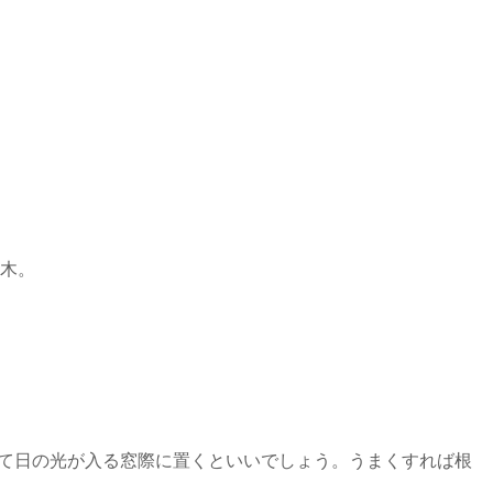
木。
て日の光が入る窓際に置くといいでしょう。うまくすれば根