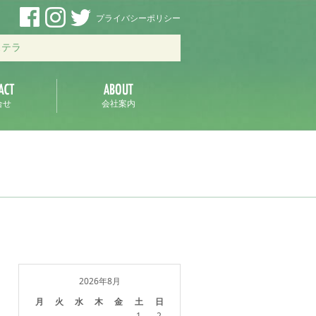
プライバシーポリシー
ステラ
合せ
会社案内
2026年8月
月
火
水
木
金
土
日
1
2