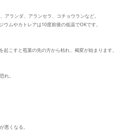
、アランダ、アランセラ、コチョウランなど。
ジウムやカトレアは10度前後の低温でOKです。
を起こすと苞葉の先の方から枯れ、褐変が始まります。
す恐れ。
げが悪くなる。