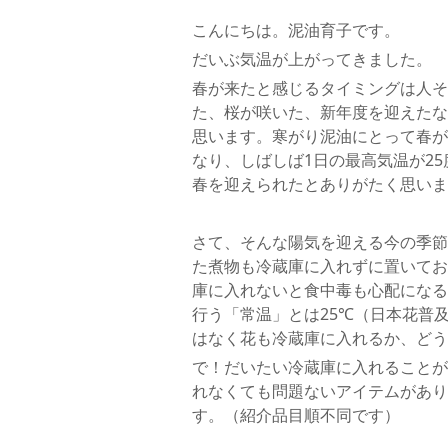
こんにちは。泥油育子です。
だいぶ気温が上がってきました。
春が来たと感じるタイミングは人そ
た、桜が咲いた、新年度を迎えたな
思います。寒がり泥油にとって春が
なり、しばしば1日の最高気温が2
春を迎えられたとありがたく思いま
さて、そんな陽気を迎える今の季節
た煮物も冷蔵庫に入れずに置いてお
庫に入れないと食中毒も心配になる
行う「常温」とは25℃（日本花普
はなく花も冷蔵庫に入れるか、どう
で！だいたい冷蔵庫に入れることが
れなくても問題ないアイテムがあり
す。（紹介品目順不同です）