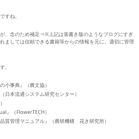
ですね。
が、念のため補足⇒※上記は落書き版のようなブログにすぎ
れましては信頼できる書籍等からの情報を元に、適切に管理
す。
の小事典』（農文協）
（日本流通システム研究センター）
）
anual』（FlowerTECH）
品質管理マニュアル』（農研機構 花き研究所）