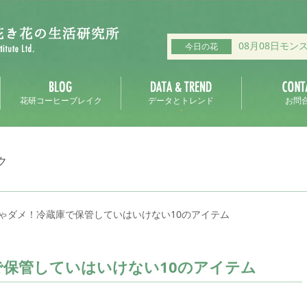
08月08日モン
今日の花
花研コーヒーブレイク
データとトレンド
お問
ク
ゃダメ！冷蔵庫で保管していはいけない10のアイテム
保管していはいけない10のアイテム