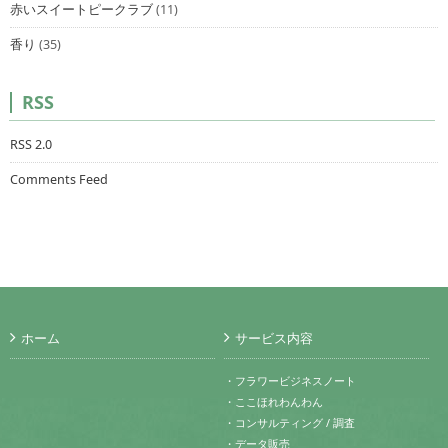
赤いスイートピークラブ
(11)
香り
(35)
RSS
RSS 2.0
Comments Feed
ホーム
サービス内容
・フラワービジネスノート
・ここほれわんわん
・コンサルティング / 調査
・データ販売