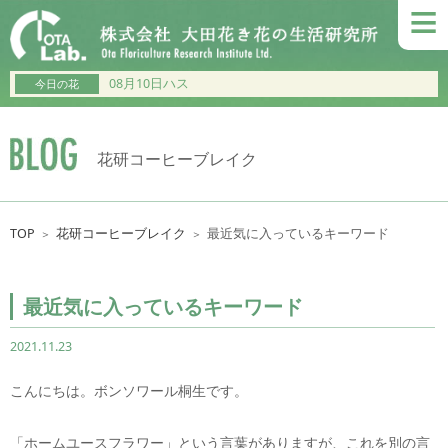
≡
08月10日ハス
今日の花
花研コーヒーブレイク
TOP
花研コーヒーブレイク
最近気に入っているキーワード
＞
＞
最近気に入っているキーワード
2021.11.23
こんにちは。ボンソワール桐生です。
「ホームユースフラワー」という言葉がありますが、これを別の言