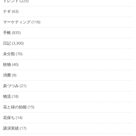
トレンド
(225)
ナギ
(63)
マーケティング
(116)
手帳
(835)
日記
(3,300)
未分類
(70)
枝物
(40)
消費
(9)
炭づつみ
(21)
物流
(18)
花と緑の効能
(15)
花保ち
(14)
講演実績
(17)