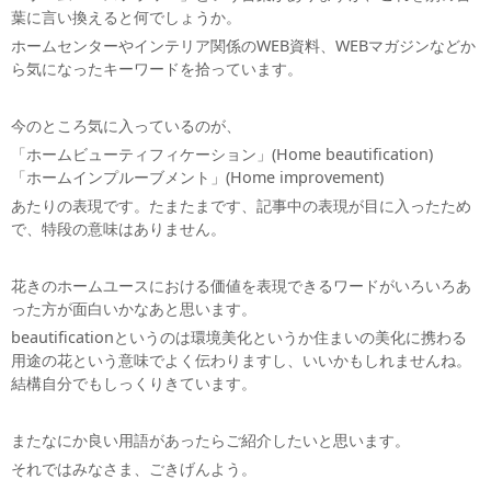
葉に言い換えると何でしょうか。
ホームセンターやインテリア関係のWEB資料、WEBマガジンなどか
ら気になったキーワードを拾っています。
今のところ気に入っているのが、
「ホームビューティフィケーション」(Home beautification)
「ホームインプルーブメント」(Home improvement)
あたりの表現です。たまたまです、記事中の表現が目に入ったため
で、特段の意味はありません。
花きのホームユースにおける価値を表現できるワードがいろいろあ
った方が面白いかなあと思います。
beautificationというのは環境美化というか住まいの美化に携わる
用途の花という意味でよく伝わりますし、いいかもしれませんね。
結構自分でもしっくりきています。
またなにか良い用語があったらご紹介したいと思います。
それではみなさま、ごきげんよう。