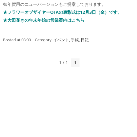
御年賀用のニューバージョンもご提案しております。
★フラワーオブザイヤーOTAの表彰式は12月3日（金）です。
★大田花きの年末年始の営業案内はこちら
Posted at 03:00 | Category:
イベント
,
手帳
,
日記
1 / 1
1