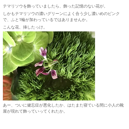
テマリソウを飾っていましたら、飾った記憶のない花が。
しかもテマリソウの濃いグリーンによく合う少し濃いめのピンク
で、ふと1輪が加わっているではありませんか。
こんな花、挿したっけ。
あー、ついに健忘症が悪化したか、はたまた寝ている間に小人の靴
屋が現れて飾っていってくれたか。