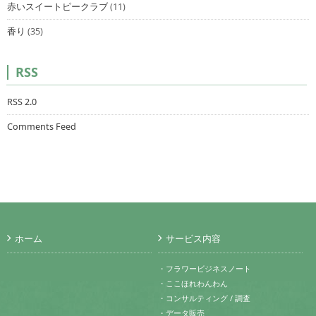
赤いスイートピークラブ
(11)
香り
(35)
RSS
RSS 2.0
Comments Feed
ホーム
サービス内容
・フラワービジネスノート
・ここほれわんわん
・コンサルティング / 調査
・データ販売