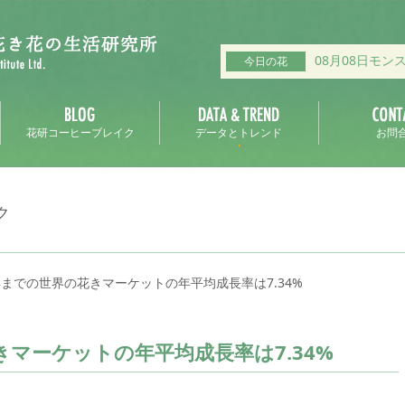
08月08日モン
今日の花
花研コーヒーブレイク
データとトレンド
お問
ク
6年までの世界の花きマーケットの年平均成長率は7.34%
きマーケットの年平均成長率は7.34%