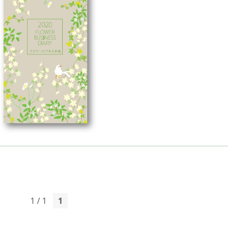
1 / 1
1