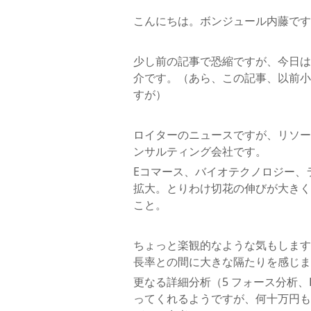
こんにちは。ボンジュール内藤です
少し前の記事で恐縮ですが、今日は
介です。（あら、この記事、以前小
すが）
ロイターのニュースですが、リソースは「W
ンサルティング会社です。
Eコマース、バイオテクノロジー、
拡大。とりわけ切花の伸びが大きく
こと。
ちょっと楽観的なような気もします
長率との間に大きな隔たりを感じま
更なる詳細分析（5 フォース分析、
ってくれるようですが、何十万円も