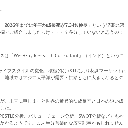
。
「2026年までに年平均成長率が7.34%伸長」
という記事の紹
欄でご紹介しましたっけ・・・？多分していないと思うので
iseGuy Research Consultant」（インド）というコ
ライフスタイルの変化、積極的なR&Dにより花きマーケットは
、地域ではアジア太平洋が需要・供給ともに大きくなるとの
が、正直に申しますと世界の驚異的な成長率と日本の鈍い成
した。
PESTLE分析、バリューチェーン分析、SWOT分析など）もや
かかるようです。まあ半分営業的な広告記事かもしれません