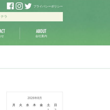
プライバシーポリシー
ステラ
合せ
会社案内
2026年8月
月
火
水
木
金
土
日
1
2