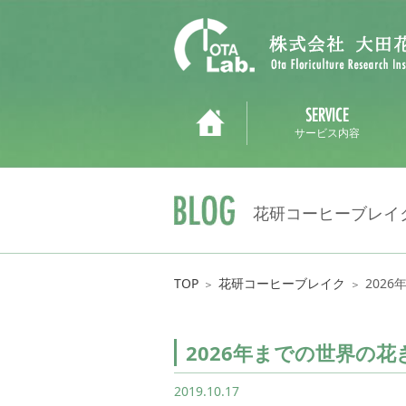
サービス内容
花研コーヒーブレイ
TOP
花研コーヒーブレイク
202
＞
＞
2026年までの世界の花
2019.10.17