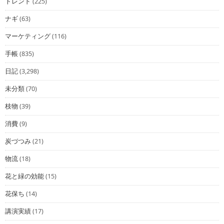
トレンド
(225)
ナギ
(63)
マーケティング
(116)
手帳
(835)
日記
(3,298)
未分類
(70)
枝物
(39)
消費
(9)
炭づつみ
(21)
物流
(18)
花と緑の効能
(15)
花保ち
(14)
講演実績
(17)