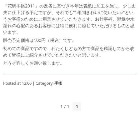
『花研手帳2011』の反省に基づき本年は表紙に加工を施し、少し丈
夫に仕上げる予定ですが、それでも“1年間きれいに使いたい♪”とい
うお客様のためにご用意させていただきます。お仕事柄、湿気や水
濡れの心配のあるお客様には特に便利に感じていただけるものと思
います。
販売予定価格は100円（税込）です。
初めての商品ですので、わたくしどもの方で商品を確認してから改
めて皆様にご紹介させていただきたいと思います。
どうぞ宜しくお願い致します。
Posted at 12:00 | Category:
手帳
1 / 1
1