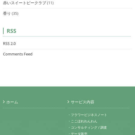
赤いスイートピークラブ
(11)
香り
(35)
RSS
RSS 2.0
Comments Feed
ホーム
サービス内容
・フラワービジネスノート
・ここほれわんわん
・コンサルティング / 調査
・データ販売