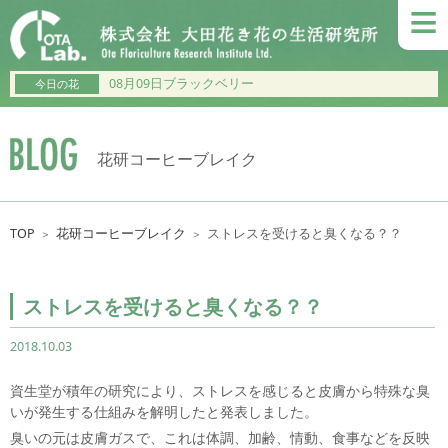
≡
08月09日ブラックベリー
今日の花
花研コーヒーブレイク
TOP
花研コーヒーブレイク
ストレスを受けると臭くなる？？
＞
＞
ストレスを受けると臭くなる？？
2018.10.03
資生堂が積年の研究により、ストレスを感じると皮膚から特殊な臭
いが発生する仕組みを解明したと発表しました。
臭いの元は皮膚ガスで、これは体調、加齢、情動、食事などを反映