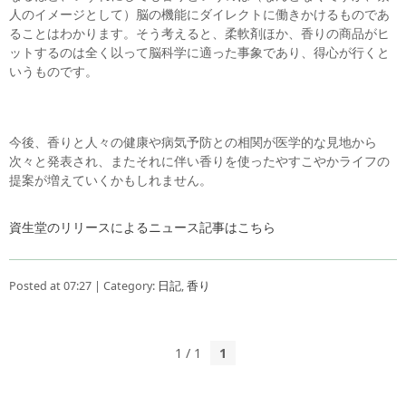
人のイメージとして）脳の機能にダイレクトに働きかけるものであ
ることはわかります。そう考えると、柔軟剤ほか、香りの商品がヒ
ットするのは全く以って脳科学に適った事象であり、得心が行くと
いうものです。
今後、香りと人々の健康や病気予防との相関が医学的な見地から
次々と発表され、またそれに伴い香りを使ったやすこやかライフの
提案が増えていくかもしれません。
資生堂のリリースによるニュース記事はこちら
Posted at 07:27 | Category:
日記
,
香り
1 / 1
1