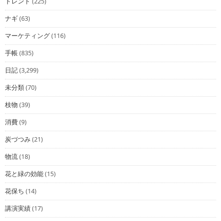
トレンド
(225)
ナギ
(63)
マーケティング
(116)
手帳
(835)
日記
(3,299)
未分類
(70)
枝物
(39)
消費
(9)
炭づつみ
(21)
物流
(18)
花と緑の効能
(15)
花保ち
(14)
講演実績
(17)