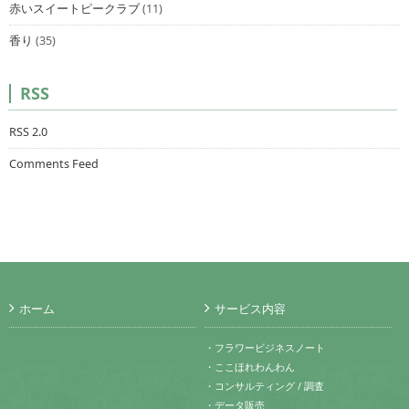
赤いスイートピークラブ
(11)
香り
(35)
RSS
RSS 2.0
Comments Feed
ホーム
サービス内容
・フラワービジネスノート
・ここほれわんわん
・コンサルティング / 調査
・データ販売