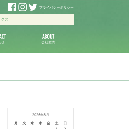
プライバシーポリシー
ックス
合せ
会社案内
2026年8月
月
火
水
木
金
土
日
1
2