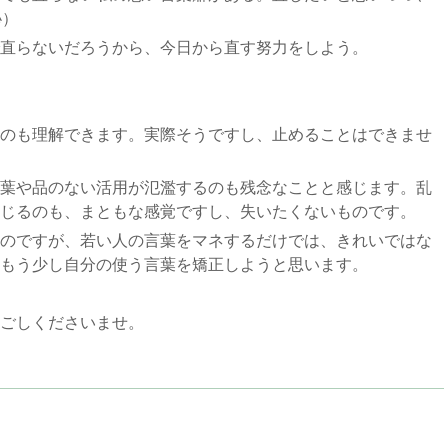
恥）
直らないだろうから、今日から直す努力をしよう。
のも理解できます。実際そうですし、止めることはできませ
葉や品のない活用が氾濫するのも残念なことと感じます。乱
じるのも、まともな感覚ですし、失いたくないものです。
のですが、若い人の言葉をマネするだけでは、きれいではな
もう少し自分の使う言葉を矯正しようと思います。
ごしくださいませ。