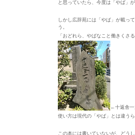
と思っていたら、今度は「やば」がNG
しかし広辞苑には「やば」が載って
う。
「おどれら、やばなこと働きくさる
←十返舎一
使い方は現代の「やば」とは違うら
この本には書いていないが、どうし