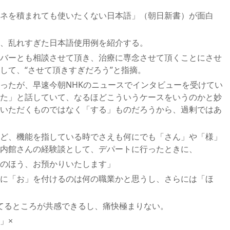
ネを積まれても使いたくない日本語」（朝日新書）が面白
、乱れすぎた日本語使用例を紹介する。
バーとも相談させて頂き、治療に専念させて頂くことにさせ
して、“させて頂きすぎだろう”と指摘。
ったが、早速今朝NHKのニュースでインタビューを受けてい
た」と話していて、なるほどこういうケースをいうのかと妙
いただくものではなく「する」ものだろうから、過剰ではあ
ど、機能を指している時でさえも何にでも「さん」や「様」
内館さんの経験談として、デパートに行ったときに、
のほう、お預かりいたします」
に「お」を付けるのは何の職業かと思うし、さらには「ほ
てるところが共感できるし、痛快極まりない。
」×