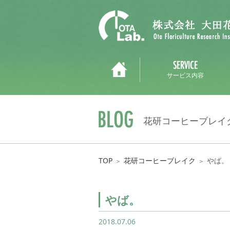
サービス内容
花研コーヒーブレイ
TOP
花研コーヒーブレイク
やば。
＞
＞
やば。
2018.07.06