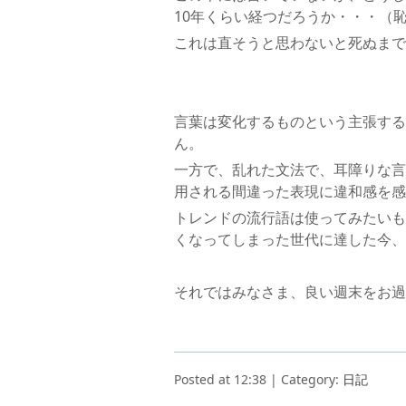
10年くらい経つだろうか・・・（
これは直そうと思わないと死ぬまで
言葉は変化するものという主張する
ん。
一方で、乱れた文法で、耳障りな言
用される間違った表現に違和感を感
トレンドの流行語は使ってみたいも
くなってしまった世代に達した今、
それではみなさま、良い週末をお過
Posted at 12:38 | Category:
日記