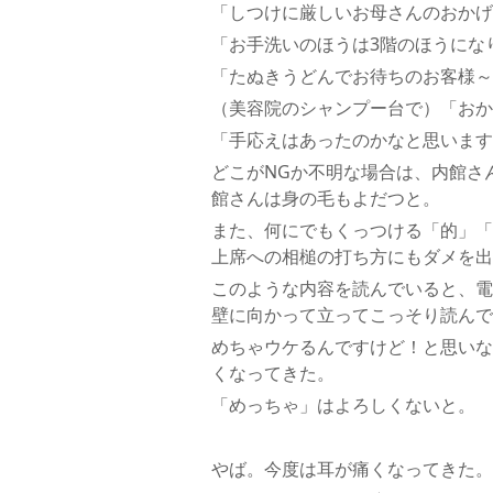
「しつけに厳しいお母さんのおかげ
「お手洗いのほうは3階のほうにな
「たぬきうどんでお待ちのお客様～
（美容院のシャンプー台で）「おか
「手応えはあったのかなと思います
どこがNGか不明な場合は、内館さ
館さんは身の毛もよだつと。
また、何にでもくっつける「的」「
上席への相槌の打ち方にもダメを出
このような内容を読んでいると、電
壁に向かって立ってこっそり読んで
めちゃウケるんですけど！と思いな
くなってきた。
「めっちゃ」はよろしくないと。
やば。今度は耳が痛くなってきた。