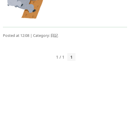
Posted at 12:08 | Category:
日記
1 / 1
1