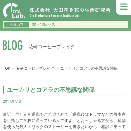
≡
08月10日ハス
今日の花
花研コーヒーブレイク
TOP
花研コーヒーブレイク
ユーカリとコアラの不思議な関係
＞
＞
ユーカリとコアラの不思議な関係
2017.07.13
最近、早期定年退職をご希望されて「退職後はドラマなどの脚本家
を目指して学校に通っているんですよ」とおっしゃる方から、植物
を使った殺人トリックのストーリーを書きたいから、相談に乗って