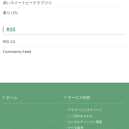
赤いスイートピークラブ
(11)
香り
(35)
RSS
RSS 2.0
Comments Feed
ホーム
サービス内容
・フラワービジネスノート
・ここほれわんわん
・コンサルティング / 調査
・データ販売