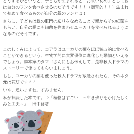
どうするかというと、子どもが生まれると「お食い初め」として親
は自分のフンを食べさせるのだそうです！！（衝撃的！！）生まれ
て初めて食べるものが自分の親のフンとは！
さらに、子どもは親の肛門の辺りをなめることで親からその細菌を
もらい、自分の腸にも細菌を住まわせユーカリを食べられるように
なるのだそうです。
このしくみによって、コアラはユーカリの葉をほぼ独占的に食べる
ことができるという、生物学的に大変優位に進化した動物といえる
でしょう。脚本家のタマゴさんにもお伝えして、是非殺人ドラマの
ストーリーで使ってもらいましょう。
もし、ユーカリの葉を使った殺人ドラマが放送されたら、そのネタ
元は花研です＾＾
いや、違いますね。すみません。
私が拝読した本です。⇒『植物はすごい ～生き残りをかけたしく
みと工夫～』 田中修著