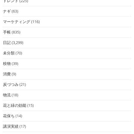
トレンド
(225)
ナギ
(63)
マーケティング
(116)
手帳
(835)
日記
(3,299)
未分類
(70)
枝物
(39)
消費
(9)
炭づつみ
(21)
物流
(18)
花と緑の効能
(15)
花保ち
(14)
講演実績
(17)