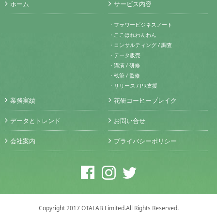
ホーム
サービス内容
・フラワービジネスノート
・ここほれわんわん
・コンサルティング / 調査
・データ販売
・講演 / 研修
・執筆 / 監修
・リリース / PR支援
業務実績
花研コーヒーブレイク
データとトレンド
お問い合せ
会社案内
プライバシーポリシー
Copyright 2017 OTALAB Limited.All Rights Reserved.