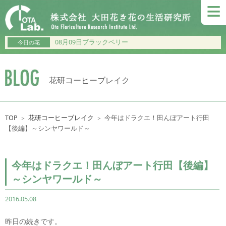
≡
08月09日ブラックベリー
今日の花
花研コーヒーブレイク
TOP
花研コーヒーブレイク
今年はドラクエ！田んぼアート行田
＞
＞
【後編】～シンヤワールド～
今年はドラクエ！田んぼアート行田【後編】
～シンヤワールド～
2016.05.08
昨日の続きです。