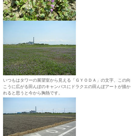
いつもはタワーの展望室から見える「ＧＹＯＤＡ」の文字、この向
こうに広がる田んぼのキャンバスにドラクエの田んぼアートが描か
れると思うと今から胸熱です。