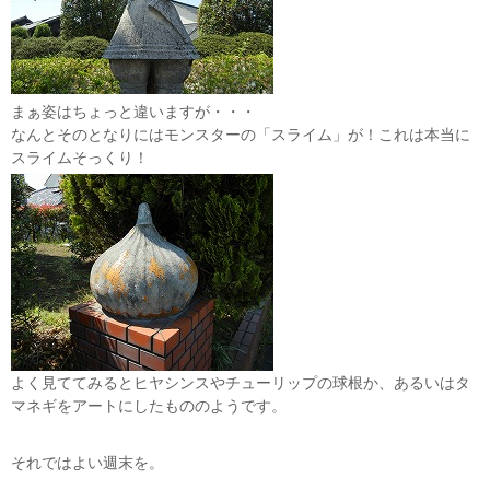
まぁ姿はちょっと違いますが・・・
なんとそのとなりにはモンスターの「スライム」が！これは本当に
スライムそっくり！
よく見ててみるとヒヤシンスやチューリップの球根か、あるいはタ
マネギをアートにしたもののようです。
それではよい週末を。