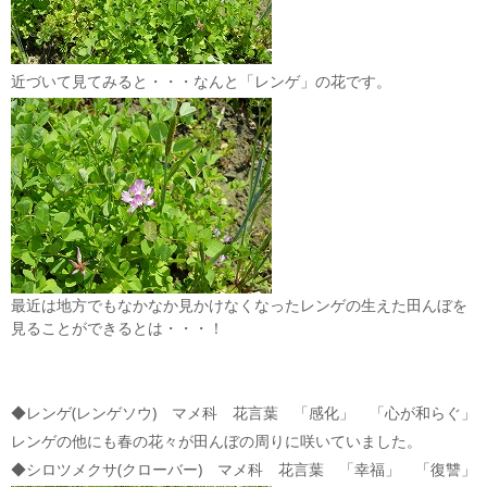
近づいて見てみると・・・なんと「レンゲ」の花です。
最近は地方でもなかなか見かけなくなったレンゲの生えた田んぼを
見ることができるとは・・・！
◆レンゲ(レンゲソウ) マメ科 花言葉 「感化」 「心が和らぐ」
レンゲの他にも春の花々が田んぼの周りに咲いていました。
◆シロツメクサ(クローバー) マメ科 花言葉 「幸福」 「復讐」