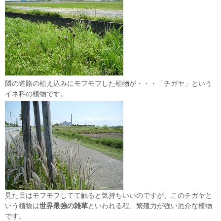
隣の道路の植え込みにモフモフした植物が・・・「チガヤ」という
イネ科の植物です。
見た目はモフモフしてて触ると気持ちいいのですが、このチガヤと
いう植物は
世界最強の雑草
といわれる程、繁殖力が強い厄介な植物
です。