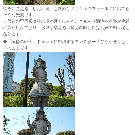
後ろに見える「しだれ柳」も素敵なドラクエのフィールドに出てき
そうな光景です。
古代蓮の里周辺は浄水場が近くにあることもあり溜池や水路が複雑
に入り組んでおり、水量が増える田植えの時期には恰好の釣り場と
なります。
◆「埴輪の戦士」ドラクエに登場するモンスター「どぐうせんし」
そのままです。