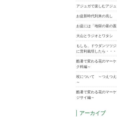
アジュガで楽しむアジュ
お盆新時代到来の兆し
お盆には「地獄の釜の蓋
大山とラジオとワタシ
もしも、ドウダンツツジ
に営利栽培したら・・・
酷暑で変わる花のマーケ
ク科編～
杖について ～つえつえ
～
酷暑で変わる花のマーケ
ジサイ編～
アーカイブ