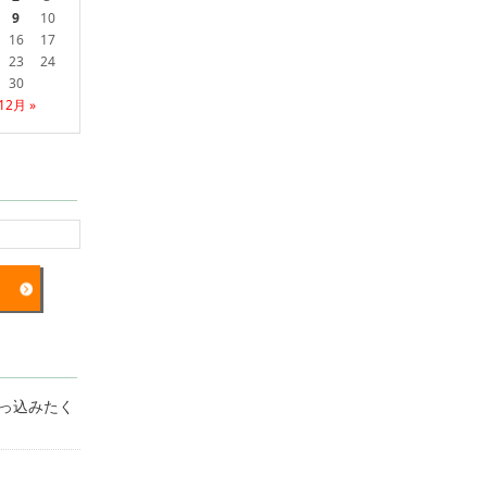
9
10
16
17
23
24
30
12月 »
突っ込みたく