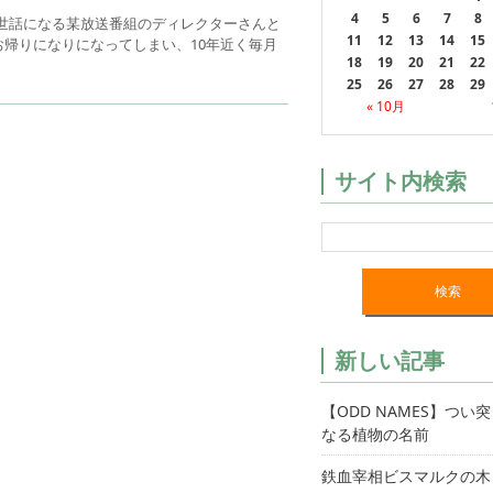
4
5
6
7
8
お世話になる某放送番組のディレクターさんと
11
12
13
14
15
帰りになりになってしまい、10年近く毎月
18
19
20
21
22
25
26
27
28
29
« 10月
サイト内検索
新しい記事
【ODD NAMES】つい
なる植物の名前
鉄血宰相ビスマルクの木