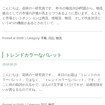
こんにちは。花研の一研究員です。 昨今の物流2024問題から、物流
拠点としての市場の評価が高まりつつあるように思います。もとも
と市場というポジションは商流、情報流、物流、そして代金決済と
いう4つの機能があるとされていて、…
Posted at 03:00 | Category:
手帳
,
日記
,
物流
トレンドカラーなパレット
2024.08.20
こんにちは。花研の一研究員です。 本日のお題は「トレンドのカ
ラーパレット」ではなく、「トレンドカラーなパレット」です。ど
こに何の助詞が入るかで、ほんの1文字違うだけですが、結構意味合
いが異なるものですね。 …
Posted at 03:00 | Category:
日記
,
物流