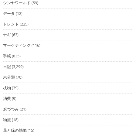
シンヤワールド
(59)
データ
(12)
トレンド
(225)
ナギ
(63)
マーケティング
(116)
手帳
(835)
日記
(3,299)
未分類
(70)
枝物
(39)
消費
(9)
炭づつみ
(21)
物流
(18)
花と緑の効能
(15)