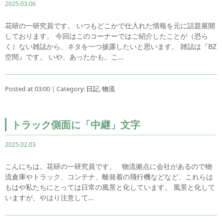
2025.03.06
花研の一研究員です。 いつもどこかで仕入れた情報を元に話題展開
しております。 今回はこのコーナーではご紹介したことが（恐ら
く）ない雑誌から、ネタを一つ披露したいと思います。 雑誌は『BZ
空間』です。 いや、あったかも。こ…
Posted at 03:00 | Category:
日記
,
物流
トラック側面に「中継」文字
2025.02.03
こんにちは。花研の一研究員です。 物流拠点に会社があるので物
流倉庫やトラック、コンテナ、離発着の飛行機などなど、これらは
もはや私たちにとっては日常の風景と化しています。 風景と化して
いますが、やはり注意して…