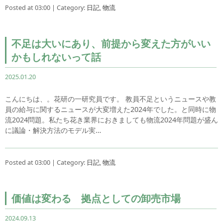
Posted at 03:00 | Category:
日記
,
物流
不足は大いにあり、前提から変えた方がいい
かもしれないって話
2025.01.20
こんにちは、。花研の一研究員です。 教員不足というニュースや教
員の給与に関するニュースが大変増えた2024年でした。と同時に物
流2024問題。私たち花き業界におきましても物流2024年問題が盛ん
に議論・解決方法のモデル実…
Posted at 03:00 | Category:
日記
,
物流
価値は変わる 拠点としての卸売市場
2024.09.13