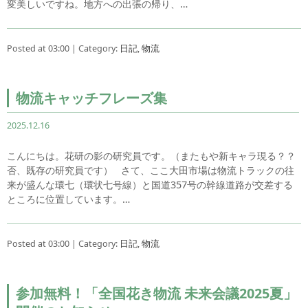
変美しいですね。地方への出張の帰り、…
Posted at 03:00 | Category:
日記
,
物流
物流キャッチフレーズ集
2025.12.16
こんにちは。花研の影の研究員です。（またもや新キャラ現る？？
否、既存の研究員です） さて、ここ大田市場は物流トラックの往
来が盛んな環七（環状七号線）と国道357号の幹線道路が交差する
ところに位置しています。…
Posted at 03:00 | Category:
日記
,
物流
参加無料！「全国花き物流 未来会議2025夏」