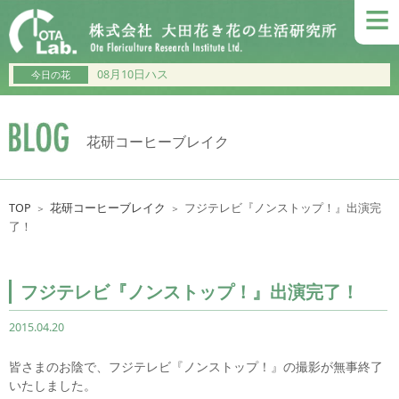
≡
08月10日ハス
今日の花
花研コーヒーブレイク
TOP
花研コーヒーブレイク
フジテレビ『ノンストップ！』出演完
＞
＞
了！
フジテレビ『ノンストップ！』出演完了！
2015.04.20
皆さまのお陰で、フジテレビ『ノンストップ！』の撮影が無事終了
いたしました。