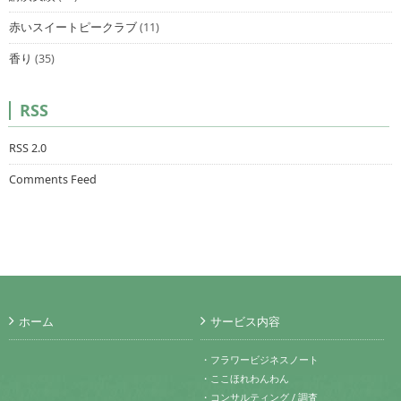
赤いスイートピークラブ
(11)
香り
(35)
RSS
RSS 2.0
Comments Feed
ホーム
サービス内容
・フラワービジネスノート
・ここほれわんわん
・コンサルティング / 調査