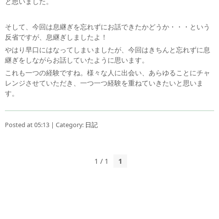
と思いました。
そして、今回は息継ぎを忘れずにお話できたかどうか・・・という
反省ですが、息継ぎしましたよ！
やはり早口にはなってしまいましたが、今回はきちんと忘れずに息
継ぎをしながらお話していたように思います。
これも一つの経験ですね。様々な人に出会い、あらゆることにチャ
レンジさせていただき、一つ一つ経験を重ねていきたいと思いま
す。
Posted at 05:13 | Category:
日記
1 / 1
1