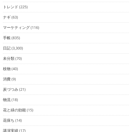
トレンド
(225)
ナギ
(63)
マーケティング
(116)
手帳
(835)
日記
(3,300)
未分類
(70)
枝物
(40)
消費
(9)
炭づつみ
(21)
物流
(18)
花と緑の効能
(15)
花保ち
(14)
講演実績
(17)