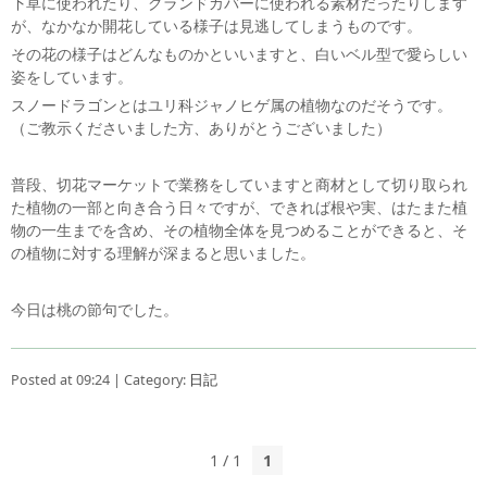
下草に使われたり、グランドカバーに使われる素材だったりします
が、なかなか開花している様子は見逃してしまうものです。
その花の様子はどんなものかといいますと、白いベル型で愛らしい
姿をしています。
スノードラゴンとはユリ科ジャノヒゲ属の植物なのだそうです。
（ご教示くださいました方、ありがとうございました）
普段、切花マーケットで業務をしていますと商材として切り取られ
た植物の一部と向き合う日々ですが、できれば根や実、はたまた植
物の一生までを含め、その植物全体を見つめることができると、そ
の植物に対する理解が深まると思いました。
今日は桃の節句でした。
Posted at 09:24 | Category:
日記
1 / 1
1