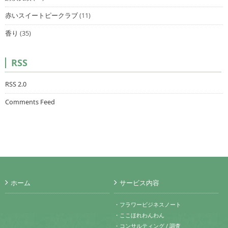
赤いスイートピークラブ
(11)
香り
(35)
RSS
RSS 2.0
Comments Feed
ホーム
サービス内容
・フラワービジネスノート
・ここほれわんわん
・コンサルティング / 調査