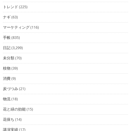
トレンド
(225)
ナギ
(63)
マーケティング
(116)
手帳
(835)
日記
(3,299)
未分類
(70)
枝物
(39)
消費
(9)
炭づつみ
(21)
物流
(18)
花と緑の効能
(15)
花保ち
(14)
講演実績
(17)