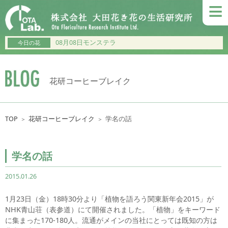
≡
08月08日モンステラ
今日の花
花研コーヒーブレイク
TOP
花研コーヒーブレイク
学名の話
＞
＞
学名の話
2015.01.26
1月23日（金）18時30分より「植物を語ろう関東新年会2015」が
NHK青山荘（表参道）にて開催されました。「植物」をキーワード
に集まった170-180人。流通がメインの当社にとっては既知の方は