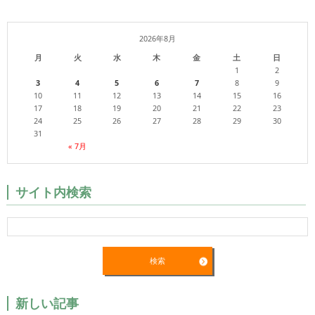
2026年8月
月
火
水
木
金
土
日
1
2
3
4
5
6
7
8
9
10
11
12
13
14
15
16
17
18
19
20
21
22
23
24
25
26
27
28
29
30
31
« 7月
サイト内検索
新しい記事