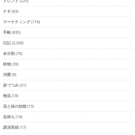
トレンド
(225)
ナギ
(63)
マーケティング
(116)
手帳
(835)
日記
(3,299)
未分類
(70)
枝物
(39)
消費
(9)
炭づつみ
(21)
物流
(18)
花と緑の効能
(15)
花保ち
(14)
講演実績
(17)