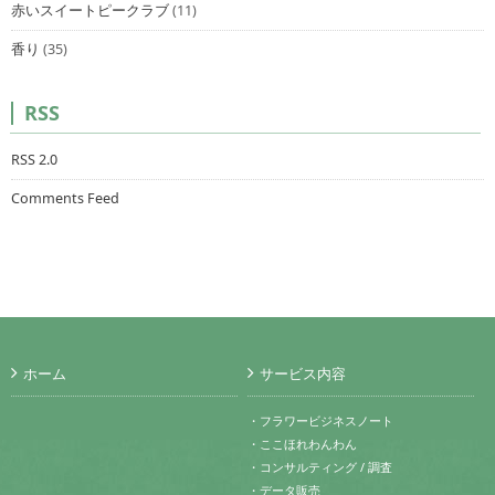
赤いスイートピークラブ
(11)
香り
(35)
RSS
RSS 2.0
Comments Feed
ホーム
サービス内容
・フラワービジネスノート
・ここほれわんわん
・コンサルティング / 調査
・データ販売