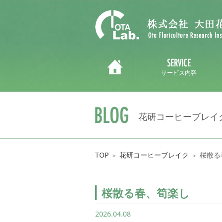
サービス内容
花研コーヒーブレイ
TOP
花研コーヒーブレイク
桜散る
＞
＞
桜散る春、筍楽し
2026.04.08