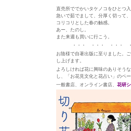
直売所ででかいタケノコをひとつ入
急いで茹でまして、分厚く切って、
コリコリとした春の触感。
あー、たのし。
また来週も買いに行こう。
・・・ ・・・ ・・・ 
お陰様で自著出版に至りました。ご
し上げます。
よろしければ花に興味のありそうな
し、「お花見文化と花占い」のペー
一般書店、オンライン書店、
花研シ