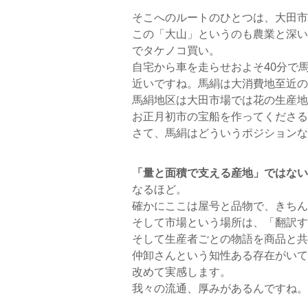
そこへのルートのひとつは、大田市
この「大山」というのも農業と深い
でタケノコ買い。
自宅から車を走らせおよそ40分で
近いですね。馬絹は大消費地至近の
馬絹地区は大田市場では花の生産地
お正月初市の宝船を作ってくださる
さて、馬絹はどういうポジションな
「量と面積で支える産地」ではない
なるほど。
確かにここは屋号と品物で、きちん
そして市場という場所は、「翻訳す
そして生産者ごとの物語を商品と共
仲卸さんという知性ある存在がいて
改めて実感します。
我々の流通、厚みがあるんですね。