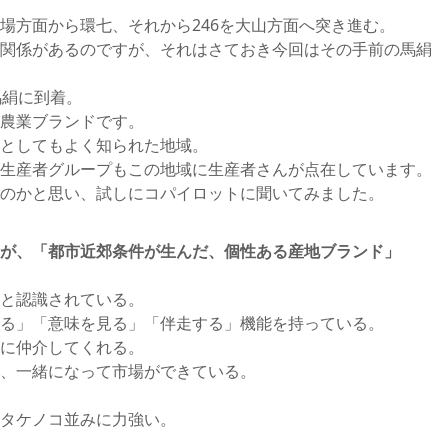
場方面から環七、それから246を大山方面へ突き進む。
関係があるのですが、それはさておき今回はその手前の馬絹
馬絹に到着。
農業ブランドです。
としてもよく知られた地域。
生産者グループもこの地域に生産者さんが点在しています。
のかと思い、試しにコパイロットに聞いてみました。
が、「都市近郊条件が生んだ、個性ある産地ブランド」
と認識されている。
る」「意味を見る」「伴走する」機能を持っている。
に仲介してくれる。
、一緒になって市場ができている。
タケノコ並みに力強い。