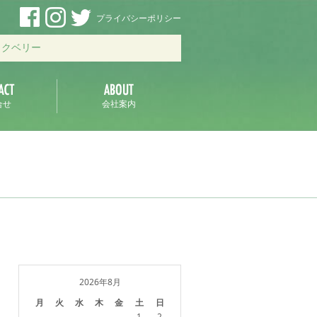
プライバシーポリシー
ックベリー
合せ
会社案内
2026年8月
月
火
水
木
金
土
日
1
2