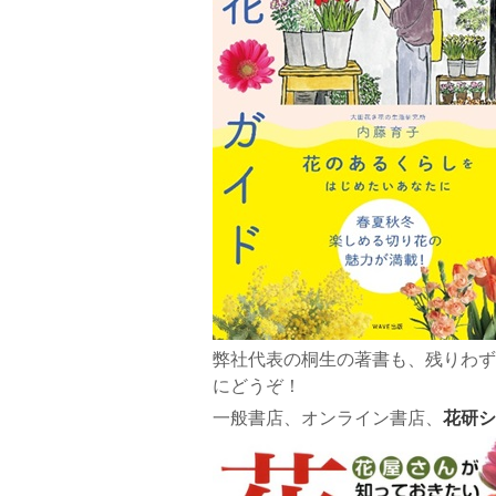
弊社代表の桐生の著書も、残りわず
にどうぞ！
一般書店、オンライン書店、
花研シ