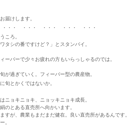
お届けします。
 ・・・ ・・・ ・・・ ・・・ ・・・
うころ。
ワタシの番ですけど？」とスタンバイ。
ィーバーで少々お疲れの方もいらっしゃるのでは。
旬が過ぎていく。フィーバー型の農産物。
に旬とかくではないか。
はニョキニョキ、ニョッキニョキ成長。
絹のとある直売所へ向かいます。
ますが、農業もまだまだ健在。良い直売所があるんです。
ー。