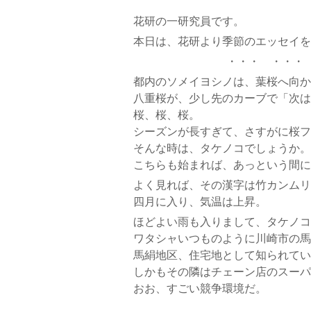
花研の一研究員です。
本日は、花研より季節のエッセイを
・・・ ・・・
都内のソメイヨシノは、葉桜へ向か
八重桜が、少し先のカーブで「次は
桜、桜、桜。
シーズンが長すぎて、さすがに桜フ
そんな時は、タケノコでしょうか。
こちらも始まれば、あっという間に
よく見れば、その漢字は竹カンムリ
四月に入り、気温は上昇。
ほどよい雨も入りまして、タケノコ
ワタシャいつものように川崎市の馬
馬絹地区、住宅地として知られてい
しかもその隣はチェーン店のスーパ
おお、すごい競争環境だ。