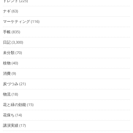
トレンド
(225)
ナギ
(63)
マーケティング
(116)
手帳
(835)
日記
(3,300)
未分類
(70)
枝物
(40)
消費
(9)
炭づつみ
(21)
物流
(18)
花と緑の効能
(15)
花保ち
(14)
講演実績
(17)