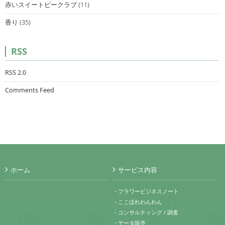
赤いスイートピークラブ
(11)
香り
(35)
RSS
RSS 2.0
Comments Feed
ホーム
サービス内容
・フラワービジネスノート
・ここほれわんわん
・コンサルティング / 調査
・データ販売