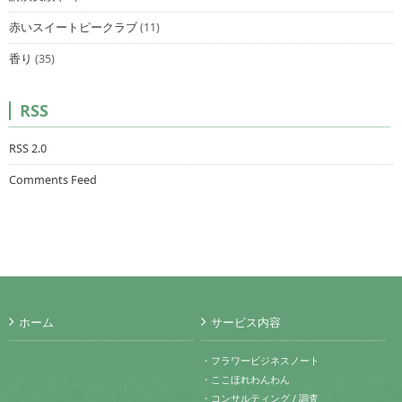
赤いスイートピークラブ
(11)
香り
(35)
RSS
RSS 2.0
Comments Feed
ホーム
サービス内容
・フラワービジネスノート
・ここほれわんわん
・コンサルティング / 調査