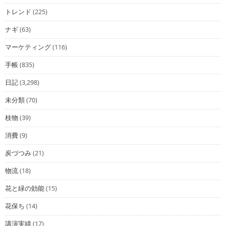
トレンド
(225)
ナギ
(63)
マーケティング
(116)
手帳
(835)
日記
(3,298)
未分類
(70)
枝物
(39)
消費
(9)
炭づつみ
(21)
物流
(18)
花と緑の効能
(15)
花保ち
(14)
講演実績
(17)