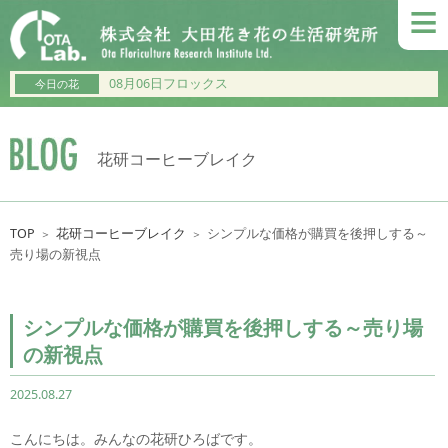
≡
08月06日フロックス
今日の花
花研コーヒーブレイク
TOP
花研コーヒーブレイク
シンプルな価格が購買を後押しする～
＞
＞
売り場の新視点
シンプルな価格が購買を後押しする～売り場
の新視点
2025.08.27
こんにちは。みんなの花研ひろばです。