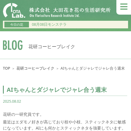
≡
08月08日モンステラ
今日の花
花研コーヒーブレイク
TOP
花研コーヒーブレイク
AIちゃんとダジャレでジャレ合う週末
＞
＞
AIちゃんとダジャレでジャレ合う週末
2025.08.02
花研の一研究員です。
最近はエダモノ好きが高じており枝や小枝、スティックネタに敏感
になっています。AIにも何かとスティックネタを強要しています。