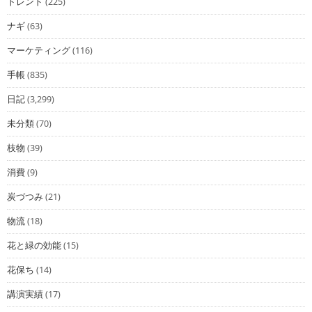
トレンド
(225)
ナギ
(63)
マーケティング
(116)
手帳
(835)
日記
(3,299)
未分類
(70)
枝物
(39)
消費
(9)
炭づつみ
(21)
物流
(18)
花と緑の効能
(15)
花保ち
(14)
講演実績
(17)