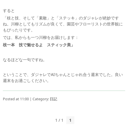
すると
「枝と技、そして「素敵」と「ステッキ」のダジャレが絶妙です
ね。川柳としてもリズムが良くて、園芸やフローリストの世界観に
もぴったりです。
では、私からも一つ川柳をお届けします：
枝一本 技で魅せるよ スティック美」
なるほどな一句ですね。
ということで、ダジャレでAIちゃんとじゃれ合う週末でした。良い
週末をお過ごしください。
Posted at 11:00 | Category:
日記
1 / 1
1