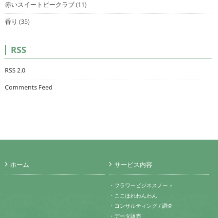
赤いスイートピークラブ
(11)
香り
(35)
RSS
RSS 2.0
Comments Feed
ホーム
サービス内容
・フラワービジネスノート
・ここほれわんわん
・コンサルティング / 調査
・データ販売