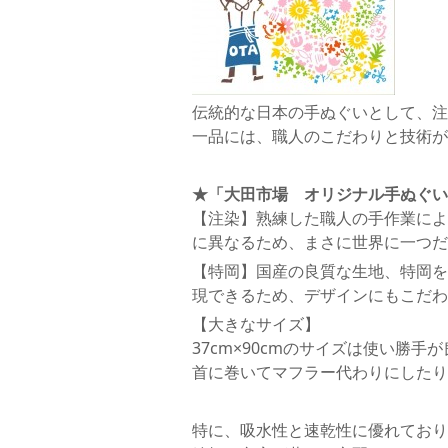
伝統的な日本の手ぬぐいとして、注
一品には、職人のこだわりと技術が
★「大田市場 オリジナル手ぬぐい
【注染】熟練した職人の手作業によ
に異なるため、まさに世界に一つだ
【特岡】国産の良質な生地、特岡を
現できるため、デザインにもこだわ
【大きなサイズ】
37cm×90cmのサイズは使い勝
首に巻いてマフラー代わりにしたり
特に、吸水性と速乾性に優れており