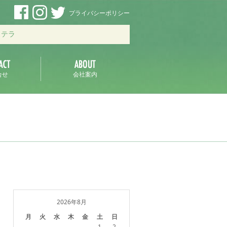
プライバシーポリシー
ステラ
合せ
会社案内
2026年8月
月
火
水
木
金
土
日
1
2