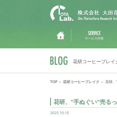
サービス内容
花研コーヒーブレイ
TOP
花研コーヒーブレイク
花研、
＞
＞
花研、“手ぬぐい”売る
2025.10.10