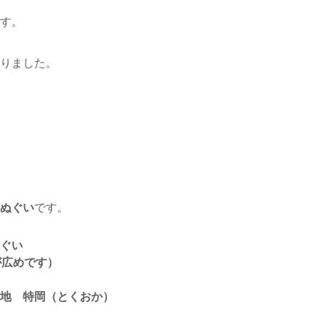
す。
りました。
ぬぐい
です。
ぐい
幅が広めです）
地 特岡（とくおか）