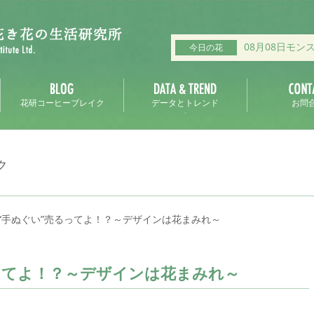
08月08日モン
今日の花
花研コーヒーブレイク
データとトレンド
お問
ク
“手ぬぐい”売るってよ！？～デザインは花まみれ～
ってよ！？～デザインは花まみれ～