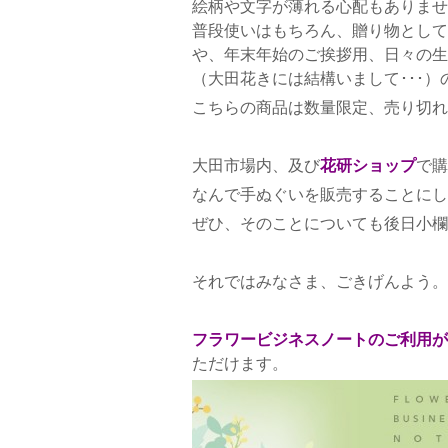
絵柄や文字が薄れる心配もありませ
普段使いはもちろん、贈り物として
や、年末年始のご挨拶用、日々の生
（大田花きには結構いまして･･･
こちらの商品は数量限定、売り切れ
大田市場内、及び
花研ショップ
で購
なんで手ぬぐいを販売することにし
ぜひ、そのことについても後日小欄
それではみなさま、ごきげんよう。
フラワービジネスノートのご利用が
ただけます。