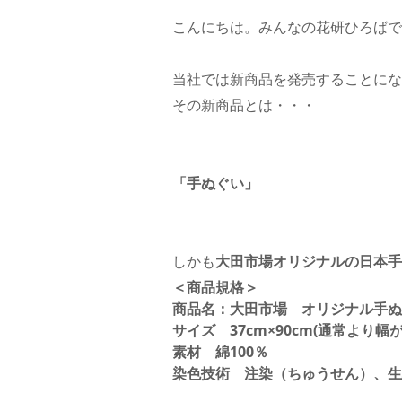
こんにちは。みんなの花研ひろばで
当社では新商品を発売することにな
その新商品とは・・・
「手ぬぐい」
しかも
大田市場オリジナルの日本手
＜商品規格＞
商品名：大田市場 オリジナル手ぬ
サイズ 37cm×90cm(通常より
素材 綿100％
染色技術 注染（ちゅうせん）、生