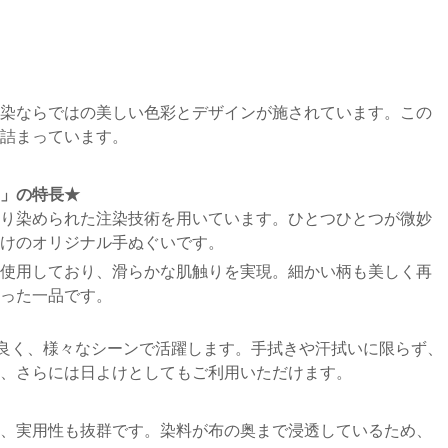
染ならではの美しい色彩とデザインが施されています。この
詰まっています。
」の特長★
り染められた注染技術を用いています。ひとつひとつが微妙
けのオリジナル手ぬぐいです。
使用しており、滑らかな肌触りを実現。細かい柄も美しく再
った一品です。
手が良く、様々なシーンで活躍します。手拭きや汗拭いに限らず、
、さらには日よけとしてもご利用いただけます。
、実用性も抜群です。染料が布の奥まで浸透しているため、