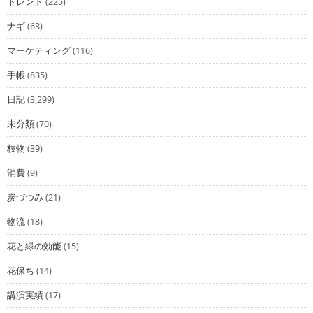
トレンド
(225)
ナギ
(63)
マーケティング
(116)
手帳
(835)
日記
(3,299)
未分類
(70)
枝物
(39)
消費
(9)
炭づつみ
(21)
物流
(18)
花と緑の効能
(15)
花保ち
(14)
講演実績
(17)