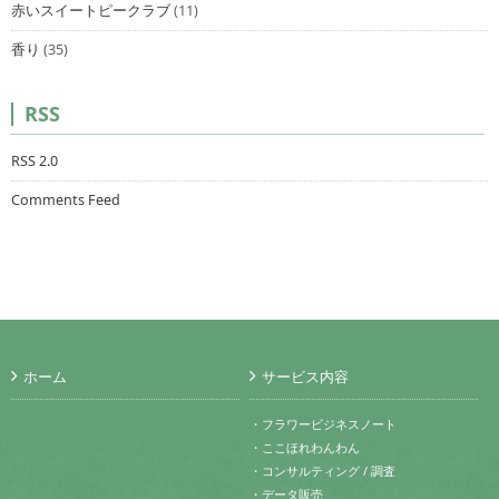
赤いスイートピークラブ
(11)
香り
(35)
RSS
RSS 2.0
Comments Feed
ホーム
サービス内容
・フラワービジネスノート
・ここほれわんわん
・コンサルティング / 調査
・データ販売