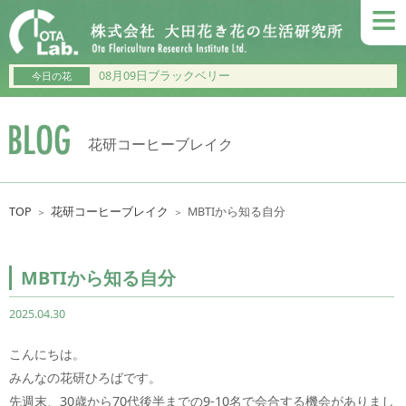
≡
08月09日ブラックベリー
今日の花
花研コーヒーブレイク
TOP
花研コーヒーブレイク
MBTIから知る自分
＞
＞
MBTIから知る自分
2025.04.30
こんにちは。
みんなの花研ひろばです。
先週末、30歳から70代後半までの9-10名で会合する機会がありまし