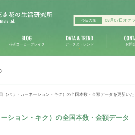
08月07日オク
今日の花
花研コーヒーブレイク
データとトレンド
お問
ク
目（バラ・カーネーション・キク）の全国本数・金額データを更新いた
ネーション・キク）の全国本数・金額データ