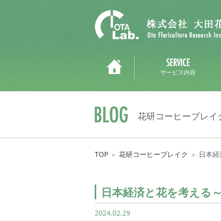
サービス内容
花研コーヒーブレイ
TOP
花研コーヒーブレイク
日本経
＞
＞
日本経済と花を考える
2024.02.29