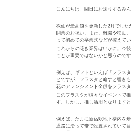
こんにちは。閏日にお送りするみん
株価が最高値を更新した2月でした
開業のお祝い、また、離職や移動、
って初めての卒業式などが控えてい
これからの花き業界はいかに。今後
ことが重要ではないかと思うのです
例えば、ギフトといえば「フラスタ
とですが、フラスタと略すと響きも
花のアレンジメント全般をフラスタ
このフラスタが様々なイベントで推
す。しかし、推し活用となりますと
例えば、たまに新宿駅地下構内を歩
通路に沿って帯で設置されていて目