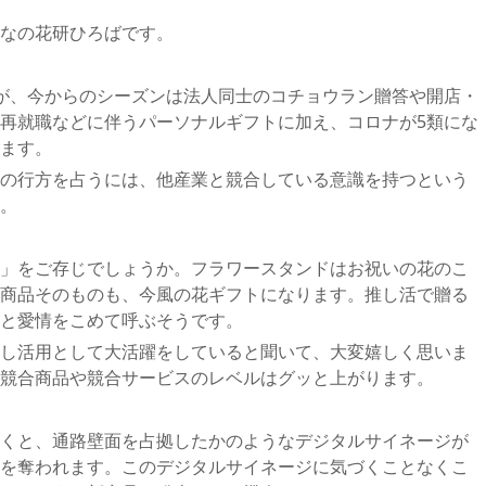
なの花研ひろばです。
が、今からのシーズンは法人同士のコチョウラン贈答や開店・
再就職などに伴うパーソナルギフトに加え、コロナが5類にな
ます。
の行方を占うには、他産業と競合している意識を持つという
。
」をご存じでしょうか。フラワースタンドはお祝いの花のこ
商品そのものも、今風の花ギフトになります。推し活で贈る
と愛情をこめて呼ぶそうです。
し活用として大活躍をしていると聞いて、大変嬉しく思いま
競合商品や競合サービスのレベルはグッと上がります。
くと、通路壁面を占拠したかのようなデジタルサイネージが
を奪われます。このデジタルサイネージに気づくことなくこ