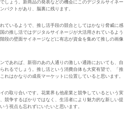
でしょう。新商品の発表などの機会にこのデジタルサイネー
ンパクトがあり、脳裏に残ります。
れているようで、推し活手段の競合としてはかなり脅威に感
国の推し活ではデジタルサイネージが大活用されているよう
階段の壁面サイネージなどに有志が資金を集めて推しの画像
ンであれば、新宿のあの人通りの激しい通路においても、自
られるでしょう。推し活という消費自体も大変有望で、「推
これはかなりの成長マーケットに位置していると思います。
イの取り合いです。花業界も他産業と競争しているという実
、競争するばかりではなく、生活者により魅力的な新しい提
いう視点も忘れずにいたいと思います。