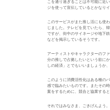
こを通り過ぎることは不可能に近い
ジを使って宣伝しているとかなりイ
このサービスがまた推し活にも使わ
じました。テレビを見ていたら、韓
ですが、街中のサイネージや地下鉄
などを掲示しているそうです。
アーティストやキャラクターのファ
分の推しで占拠したいという欲にか
しの経済」とでもいいましょうか、
このように消費活性化はある種のパ
感で臨みたいものです。またその時
案をするために、競合と協業すると
それではみなさま、ごきげんよう。