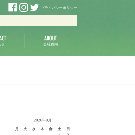
プライバシーポリシー
ラ
合せ
会社案内
2026年8月
月
火
水
木
金
土
日
1
2