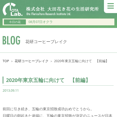
≡
08月07日オクラ
今日の花
花研コーヒーブレイク
TOP
花研コーヒーブレイク
2020年東京五輪に向けて 【前編】
＞
＞
2020年東京五輪に向けて 【前編】
2013.09.11
前回に引き続き、五輪の東京招致成功おめでとうから。
日曜日の朝起きた途端に、五輪の東京招致が決定のニュースが日本