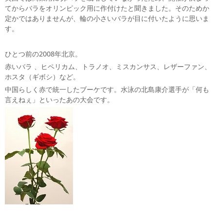
てからバラをオリンピック用に作付けたと聞きました。そのためか
定かではありませんが、輪の小さいバラが目に付いたように思いま
す。
ひとつ前の2008年北京。
赤いバラ 、ヒペリカム、トラノオ、ミスカンサス、レザーファン、
ホスタ（ギボシ）など。
中国らしく赤で統一したブーケです。水泳の北島康介選手が「何も
言えねぇ」といったあの大会です。