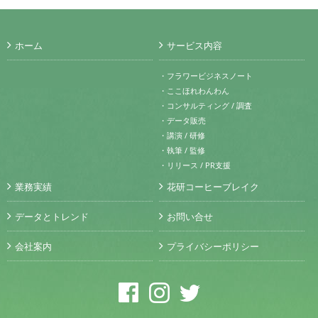
ホーム
サービス内容
・フラワービジネスノート
・ここほれわんわん
・コンサルティング / 調査
・データ販売
・講演 / 研修
・執筆 / 監修
・リリース / PR支援
業務実績
花研コーヒーブレイク
データとトレンド
お問い合せ
会社案内
プライバシーポリシー