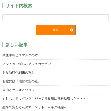
サイト内検索
新しい記事
鉄血宰相ビスマルクの木
アジュガで楽しむアジュガーデン
お盆新時代到来の兆し
お盆には「地獄の釜の蓋」
大山とラジオとワタシ
もしも、ドウダンツツジを切り枝用に営利栽培したら・・・
酷暑で変わる花のマーケット ～キク科編～