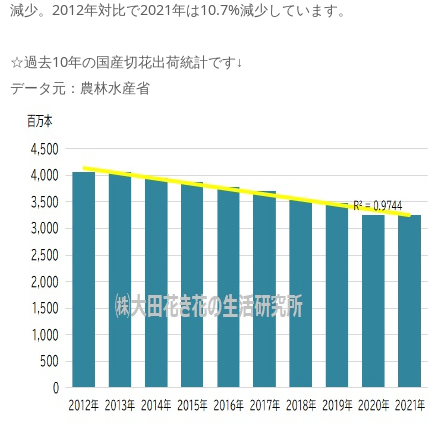
減少。2012年対比で2021年は10.7%減少しています。
☆過去10年の国産切花出荷統計です↓
データ元：農林水産省