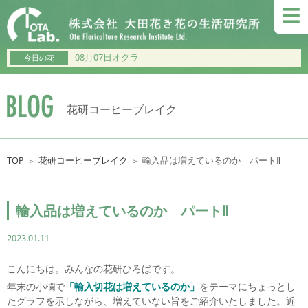
≡
08月07日オクラ
今日の花
花研コーヒーブレイク
TOP
花研コーヒーブレイク
輸入品は増えているのか パートⅡ
＞
＞
輸入品は増えているのか パートⅡ
2023.01.11
こんにちは。みんなの花研ひろばです。
年末の小欄で
「輸入切花は増えているのか」
をテーマにちょっとし
たグラフを示しながら、増えていない旨をご紹介いたしました。近