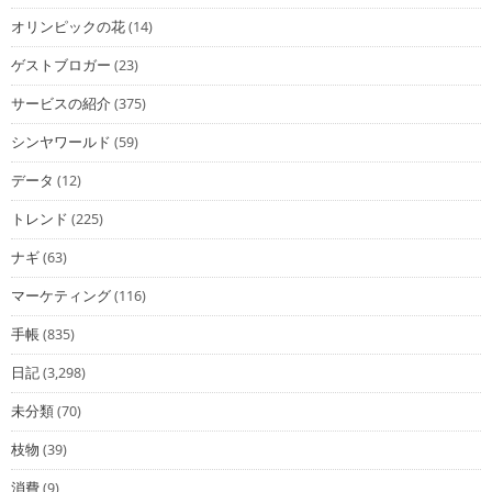
オリンピックの花
(14)
ゲストブロガー
(23)
サービスの紹介
(375)
シンヤワールド
(59)
データ
(12)
トレンド
(225)
ナギ
(63)
マーケティング
(116)
手帳
(835)
日記
(3,298)
未分類
(70)
枝物
(39)
消費
(9)