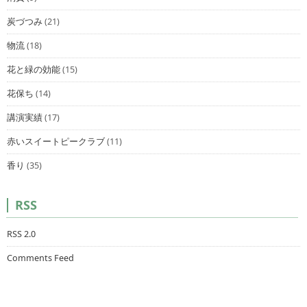
炭づつみ
(21)
物流
(18)
花と緑の効能
(15)
花保ち
(14)
講演実績
(17)
赤いスイートピークラブ
(11)
香り
(35)
RSS
RSS 2.0
Comments Feed