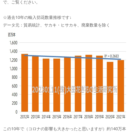
で、ご覧ください。
☆過去10年の輸入切花数量推移です↓
データ元：貿易統計、サカキ・ヒサカキ、廃棄数量を除く
この10年で（コロナの影響も大きかったと思いますが）約140万本