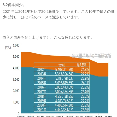
8.2億本減少。
2021年は2012年対比で20.2%減少しています。この10年で輸入の減
少に対し、ほぼ2倍のペースで減少しています。
輸入と国産を足し上げますと、こんな感じになります。