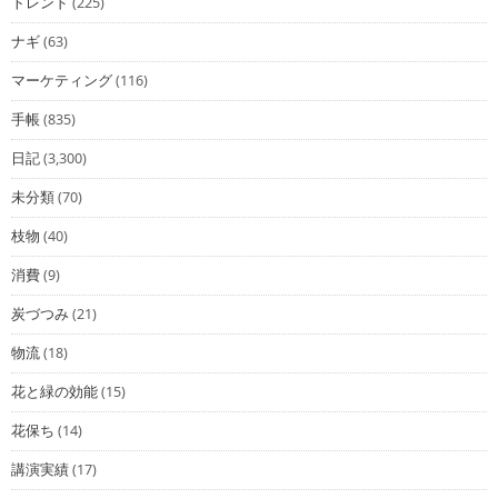
トレンド
(225)
ナギ
(63)
マーケティング
(116)
手帳
(835)
日記
(3,300)
未分類
(70)
枝物
(40)
消費
(9)
炭づつみ
(21)
物流
(18)
花と緑の効能
(15)
花保ち
(14)
講演実績
(17)