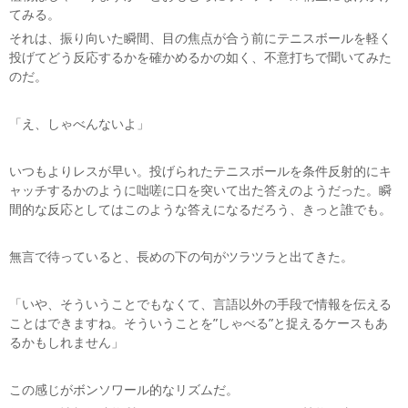
てみる。
それは、振り向いた瞬間、目の焦点が合う前にテニスボールを軽く
投げてどう反応するかを確かめるかの如く、不意打ちで聞いてみた
のだ。
「え、しゃべんないよ」
いつもよりレスが早い。投げられたテニスボールを条件反射的にキ
ャッチするかのように咄嗟に口を突いて出た答えのようだった。瞬
間的な反応としてはこのような答えになるだろう、きっと誰でも。
無言で待っていると、長めの下の句がツラツラと出てきた。
「いや、そういうことでもなくて、言語以外の手段で情報を伝える
ことはできますね。そういうことを”しゃべる”と捉えるケースもあ
るかもしれません」
この感じがボンソワール的なリズムだ。