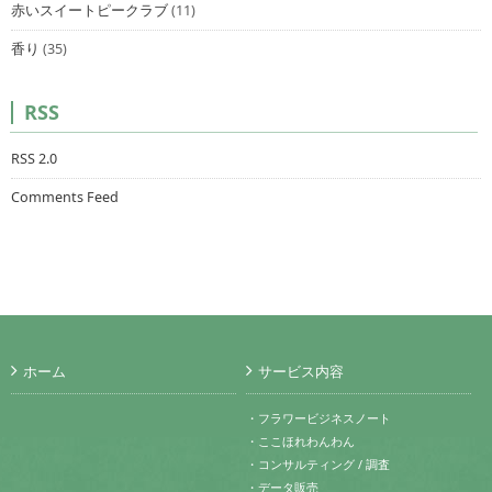
赤いスイートピークラブ
(11)
香り
(35)
RSS
RSS 2.0
Comments Feed
ホーム
サービス内容
・フラワービジネスノート
・ここほれわんわん
・コンサルティング / 調査
・データ販売