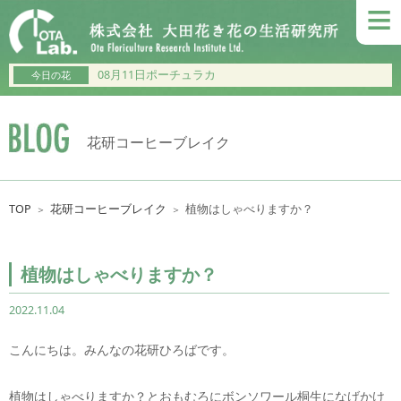
≡
08月11日ポーチュラカ
今日の花
花研コーヒーブレイク
TOP
花研コーヒーブレイク
植物はしゃべりますか？
＞
＞
植物はしゃべりますか？
2022.11.04
こんにちは。みんなの花研ひろばです。
植物はしゃべりますか？とおもむろにボンソワール桐生になげかけ