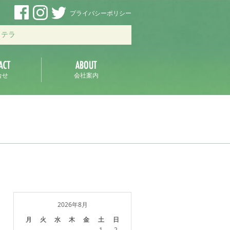
プライバシーポリシー
ステラ
合せ
会社案内
2026年8月
月
火
水
木
金
土
日
1
2