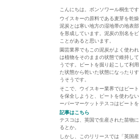
こんにちは。ボンソワール桐生です
ウイスキーの原料である麦芽を乾燥
泥炭とは寒い地方の湿地帯の地表部
を形成しています。泥炭の別名をピ
ことがあると思います。
園芸業界でもこの泥炭がよく使われ
は植物をそのままの状態で維持して
うです。ピートを掘り起こして利用
た状態から乾いた状態になったりす
うそうです。
そこで、ウイスキー業界ではピート
を保全しようと、ピートを使わない
ーパーマーケットテスコはピートを
記事はこちら
テスコは、英国で生産された苗物に
るとか。
しかし、このリリースでは「英国産