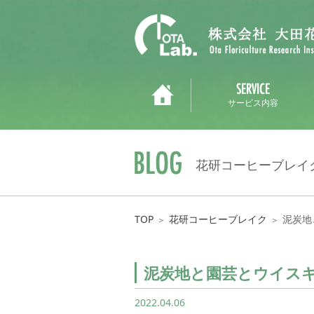
サービス内容
花研コーヒーブレイ
TOP
花研コーヒーブレイク
泥炭地
＞
＞
泥炭地と園芸とウイスキ
2022.04.06