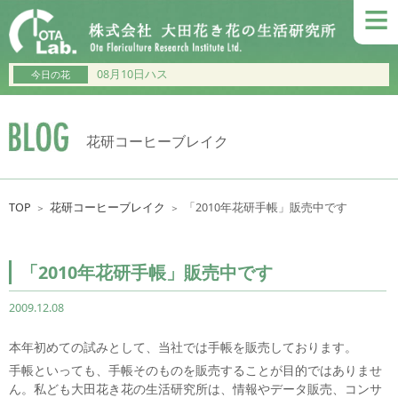
≡
08月10日ハス
今日の花
花研コーヒーブレイク
TOP
花研コーヒーブレイク
「2010年花研手帳」販売中です
＞
＞
「2010年花研手帳」販売中です
2009.12.08
本年初めての試みとして、当社では手帳を販売しております。
手帳といっても、手帳そのものを販売することが目的ではありませ
ん。私ども大田花き花の生活研究所は、情報やデータ販売、コンサ