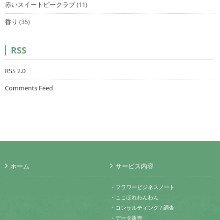
赤いスイートピークラブ
(11)
香り
(35)
RSS
RSS 2.0
Comments Feed
ホーム
サービス内容
・フラワービジネスノート
・ここほれわんわん
・コンサルティング / 調査
・データ販売