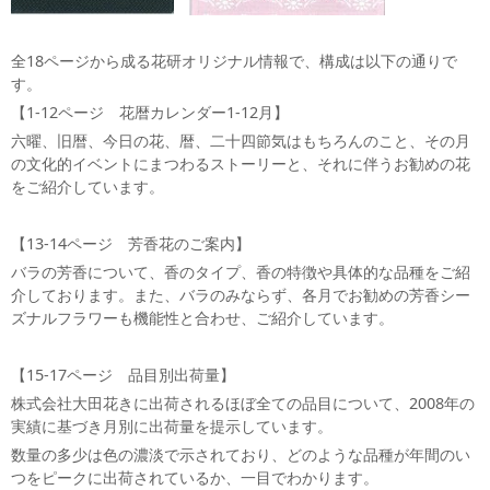
全18ページから成る花研オリジナル情報で、構成は以下の通りで
す。
【1-12ページ 花暦カレンダー1-12月】
六曜、旧暦、今日の花、暦、二十四節気はもちろんのこと、その月
の文化的イベントにまつわるストーリーと、それに伴うお勧めの花
をご紹介しています。
【13-14ページ 芳香花のご案内】
バラの芳香について、香のタイプ、香の特徴や具体的な品種をご紹
介しております。また、バラのみならず、各月でお勧めの芳香シー
ズナルフラワーも機能性と合わせ、ご紹介しています。
【15-17ページ 品目別出荷量】
株式会社大田花きに出荷されるほぼ全ての品目について、2008年の
実績に基づき月別に出荷量を提示しています。
数量の多少は色の濃淡で示されており、どのような品種が年間のい
つをピークに出荷されているか、一目でわかります。