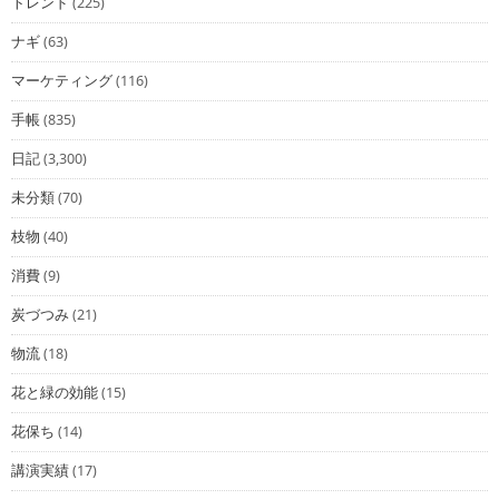
トレンド
(225)
ナギ
(63)
マーケティング
(116)
手帳
(835)
日記
(3,300)
未分類
(70)
枝物
(40)
消費
(9)
炭づつみ
(21)
物流
(18)
花と緑の効能
(15)
花保ち
(14)
講演実績
(17)