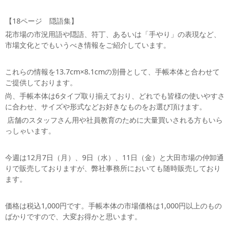
【18ページ 隠語集】
花市場の市況用語や隠語、符丁、あるいは「手やり」の表現など、
市場文化とでもいうべき情報をご紹介しています。
これらの情報を13.7cm×8.1cmの別冊として、手帳本体と合わせて
ご提供しております。
尚、手帳本体は6タイプ取り揃えており、どれでも皆様の使いやすさ
に合わせ、サイズや形式などお好きなものをお選び頂けます。
店舗のスタッフさん用や社員教育のために大量買いされる方もいら
っしゃいます。
今週は12月7日（月）、9日（水）、11日（金）と大田市場の仲卸通
りで販売しておりますが、弊社事務所においても随時販売しており
ます。
価格は税込1,000円です。手帳本体の市場価格は1,000円以上のもの
ばかりですので、大変お得かと思います。