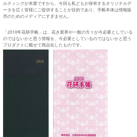
ルティングが本業ですから、今回も私どもが保有するオリジナルデ
ータを広く皆様にご提供することが目的であり、手帳本体は情報販
売のためのメディアにすぎません。
「2010年花研手帳」は、花き業界や一般の方々が今必要としている
のではないかと思う情報を、今必要としているのではないかと思う
プロダクトに載せて商品化したものです。