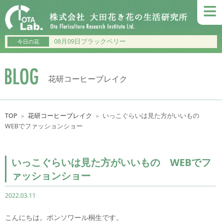
≡
08月09日ブラックベリー
今日の花
花研コーヒーブレイク
TOP
花研コーヒーブレイク
いっこぐらいは見た方がいいもの
＞
＞
WEBでファッションショー
いっこぐらいは見た方がいいもの WEBでフ
ァッションショー
2022.03.11
こんにちは。ボンソワール桐生です。