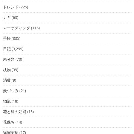
トレンド
(225)
ナギ
(63)
マーケティング
(116)
手帳
(835)
日記
(3,299)
未分類
(70)
枝物
(39)
消費
(9)
炭づつみ
(21)
物流
(18)
花と緑の効能
(15)
花保ち
(14)
講演実績
(17)