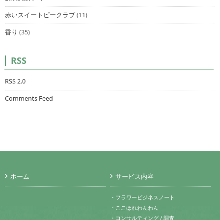
赤いスイートピークラブ
(11)
香り
(35)
RSS
RSS 2.0
Comments Feed
ホーム
サービス内容
・フラワービジネスノート
・ここほれわんわん
・コンサルティング / 調査