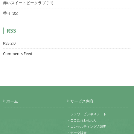
赤いスイートピークラブ
(11)
香り
(35)
RSS
RSS 2.0
Comments Feed
ホーム
サービス内容
・フラワービジネスノート
・ここほれわんわん
・コンサルティング / 調査
・データ販売