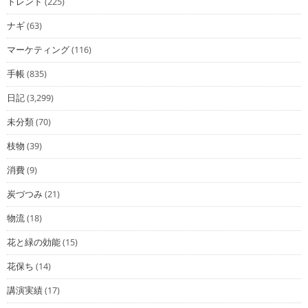
トレンド
(225)
ナギ
(63)
マーケティング
(116)
手帳
(835)
日記
(3,299)
未分類
(70)
枝物
(39)
消費
(9)
炭づつみ
(21)
物流
(18)
花と緑の効能
(15)
花保ち
(14)
講演実績
(17)