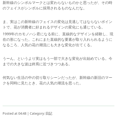
新幹線のシンボルマークとは変わらないものかと思ったが、その時
のフェイスがシンボルに採用されるものなんだな。
ま、実はこの新幹線のフェイスの変化は見逃してはならないポイン
トで、花が消費者に好まれるデザインの変化にも通じている。
1999年のカモノハシ君になる前に、直線的なデザインを経験し、現
在の形になった。これにまた直線的な要素が取り入れられるように
なるころ、人気の花の潮流にも大きな変化が出てくる。
うーん、というより実はもう一部で大きな変化が出始めている。今
までの大きな波は終焉に近づきつつある。
何気ない生活の中の切り取りシーンだったが、新幹線の新旧のマー
クを同時に見たとき、花の人気の潮流を思った。
Posted at 04:48 | Category:
日記