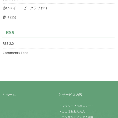
赤いスイートピークラブ
(11)
香り
(35)
RSS
RSS 2.0
Comments Feed
ホーム
サービス内容
・フラワービジネスノート
・ここほれわんわん
・コンサルティング / 調査