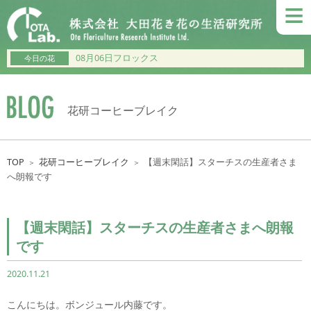
≡
08月06日フロックス
今日の花
花研コーヒーブレイク
TOP
花研コーヒーブレイク
【週末閑話】スターチスの生産者さま
＞
＞
へ朗報です
【週末閑話】スターチスの生産者さまへ朗報
です
2020.11.21
こんにちは。ボンジュール内藤です。