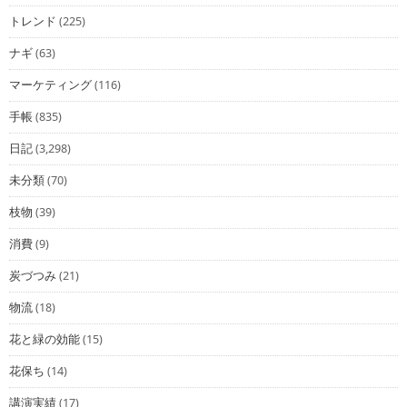
トレンド
(225)
ナギ
(63)
マーケティング
(116)
手帳
(835)
日記
(3,298)
未分類
(70)
枝物
(39)
消費
(9)
炭づつみ
(21)
物流
(18)
花と緑の効能
(15)
花保ち
(14)
講演実績
(17)