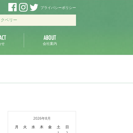
プライバシーポリシー
ックベリー
合せ
会社案内
2026年8月
月
火
水
木
金
土
日
1
2