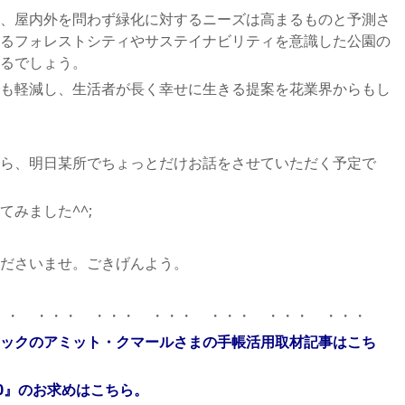
、屋内外を問わず緑化に対するニーズは高まるものと予測さ
るフォレストシティやサステイナビリティを意識した公園の
るでしょう。
も軽減し、生活者が長く幸せに生きる提案を花業界からもし
ら、明日某所でちょっとだけお話をさせていただく予定で
みました^^;
ださいませ。ごきげんよう。
・・ ・・・ ・・・ ・・・ ・・・ ・・・ ・・・
ックのアミット・クマールさまの手帳活用取材記事はこち
0』のお求めはこちら。