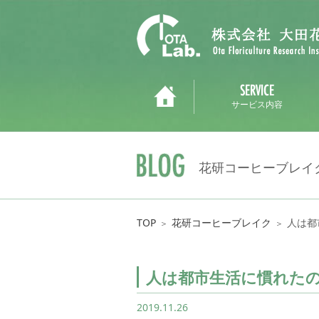
サービス内容
花研コーヒーブレイ
TOP
花研コーヒーブレイク
人は都
＞
＞
人は都市生活に慣れた
2019.11.26