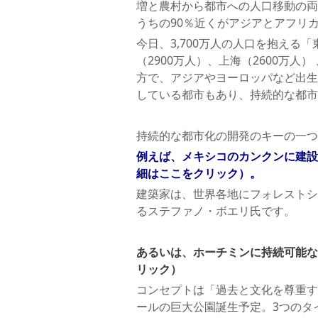
増と農村から都市への人口移動の両
うちの90％近くがアジアとアフリ
今日、3,700万人の人口を抱える
（2900万人）、上海（2600万人
方で、アジアやヨーロッパなど出生
している都市もあり、持続的な都市
持続的な都市化の開発のキーの一つ
例えば、メキシコのカンクンに建設
細はここをクリック）。
建築家は、世界各地にフォレストシ
るステファノ・ボエリ氏です。
あるいは、ホーチミンに持続可能な
リック）
コンセプトは「過去と文化を尊重す
ールの巨大公園誕生予定。3つのタ