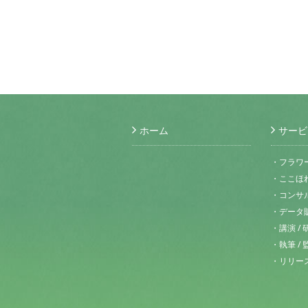
ホーム
サービ
・フラワ
・ここほ
・コンサル
・データ
・講演 / 
・執筆 / 
・リリース 