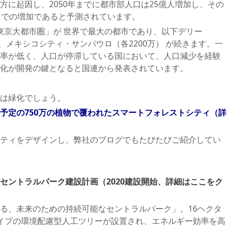
方に起因し、2050年までに都市部人口は25億人増加し、その
カでの増加であると予測されています。
「東京大都市圏」が 世界で最大の都市であり、以下デリー
） 、メキシコシティ・サンパウロ（各2200万） が続きます。一
率が低く、人口が停滞している国において、人口減少を経験
化が開発の鍵となると国連から発表されています。
は緑化でしょう。
予定の750万の植物で覆われたスマートフォレストシティ（詳
ティをデザインし、弊社のブログでもたびたびご紹介してい
セントラルパーク建設計画（2020建設開始、詳細はここをク
る、未来のための持続可能なセントラルパーク」。16ヘクタ
イプの環境配慮型人工ツリーが設置され、エネルギー効率を高