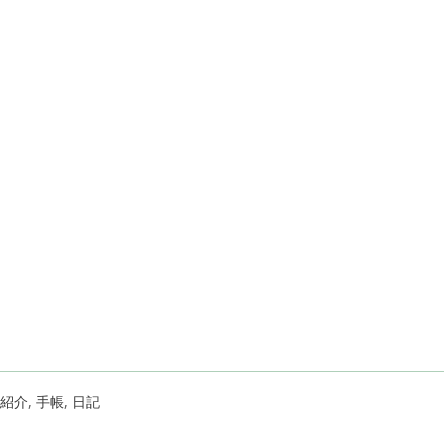
紹介
,
手帳
,
日記