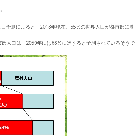
。
人口予測によると、2018年現在、55％の世界人口が都市部に暮
都市部人口は、2050年には68％に達すると予測されているそうで