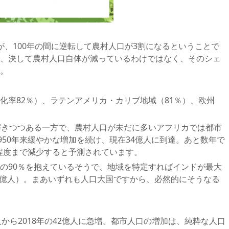
が、100年の間に逆転して農村人口が3割になるということで
、決して農村人口自体が減っているわけではなく、そのシェ
。
化率82％）、ラテンアメリカ・カリブ地域（81％）、欧州
づきつつある一方で、農村人口が未だに多いアフリカでは都市
950年来緩やかな増加を続け、現在34億人に到達。あと数年で
人程度まで減少すると予測されています。
の90％を抱えているそうで、地域を特定すればインドが最大
.78億人）。まあいずれも人口大国ですから、必然的にそうなる
億人から2018年の42億人に急増。都市人口の増加は、純粋な人口