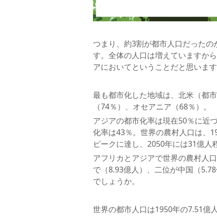
つまり、約3割が都市人口だったの
す。全体の人口は増えていますから
アにおいてということだと思います
最も都市化した地域は、北米（都市
（74％）、オセアニア（68％）。
アジアの都市化率は現在50％に近
化率は43％。世界の農村人口は、1
ピークに達し、2050年には31億
アフリカとアジアで世界の農村人口
で（8.93億人）、二位が中国（5
でしょうか。
世界の都市人口は1950年の7.51