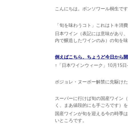
こんにちは。ボンソワール桐生です
「旬を味わうコト」これはトキ消費
日本ワイン（表記には意味があり、
内で醸造したワインのみ）の旬を味
例えばこちら、ちょうど今日から開
↑「日本ワインウィーク」10月15日
ボジョレ・ヌーボー解禁に先駆けた
スーパーに行けば旬の国産ワイン（
く、まあ値段的にも手ごろです）を
国産ワインが旬を迎える今の時季は
いところです。