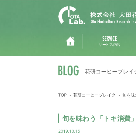
サービス内容
花研コーヒーブレイ
TOP
花研コーヒーブレイク
旬を味
＞
＞
旬を味わう「トキ消費
2019.10.15