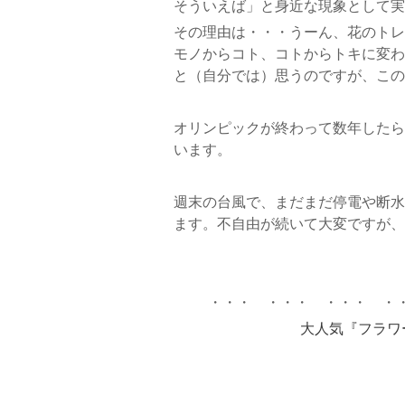
そういえば」と身近な現象として実感
その理由は・・・うーん、花のトレ
モノからコト、コトからトキに変わ
と（自分では）思うのですが、この
オリンピックが終わって数年したら
います。
週末の台風で、まだまだ停電や断水
ます。不自由が続いて大変ですが、
・・・ ・・・ ・・・ ・
大人気『フラワ