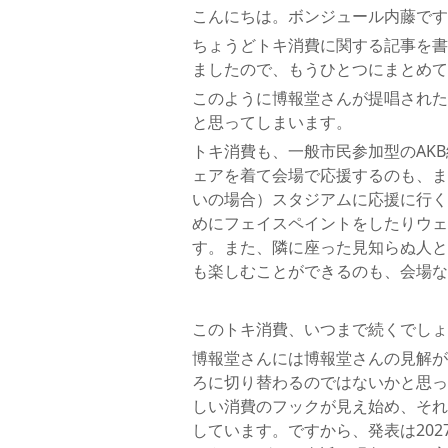
こんにちは。ボンジュール内藤です
ちょうどトキ消費に関する記事を書
ましたので、もうひとつにまとめて
このように博報堂さんが提唱された
と思ってしまいます。
トキ消費も、一般市民参加型のAK
ェアを着て会場で応援するのも、ま
いの場合）スタジアムに応援に行く
めにフェイスペイントをしたりウェ
す。また、隣に座った見知らぬ人と
も楽しむことができるのも、会場な
このトキ消費、いつまで続くでしょ
博報堂さんには博報堂さんの見解があ
ろに切り替わるのではないかと思って
しい消費のフックが見え始め、それ
しています。ですから、発表は20