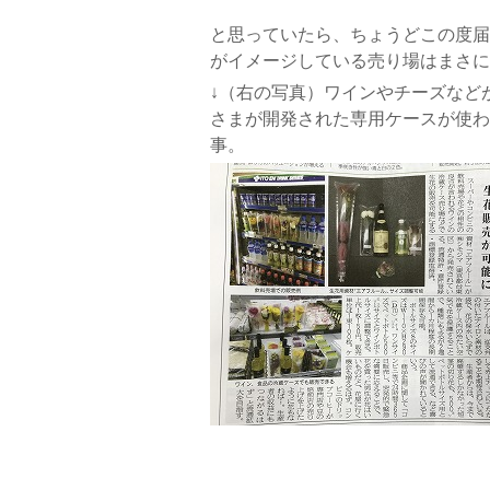
と思っていたら、ちょうどこの度届
がイメージしている売り場はまさに
↓（右の写真）ワインやチーズなど
さまが開発された専用ケースが使わ
事。