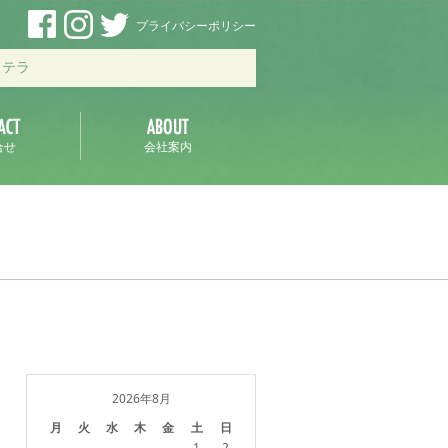
プライバシーポリシー
ステラ
合せ
会社案内
2026年8月
月
火
水
木
金
土
日
1
2