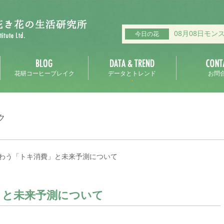
08月08日モン
今日の花
花研コーヒーブレイク
データとトレンド
お問
ク
わう「トキ消費」と未来予測について
」と未来予測について