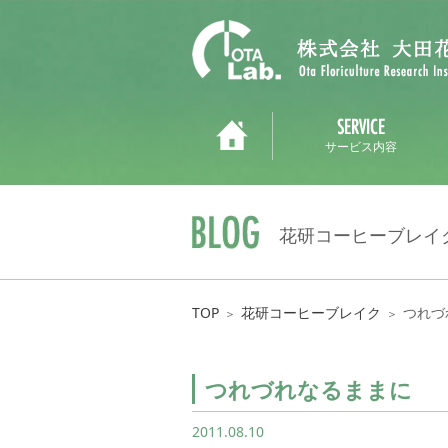
サービス内容
花研コーヒーブレイ
TOP
花研コーヒーブレイク
つれづ
＞
＞
つれづれなるままに
2011.08.10