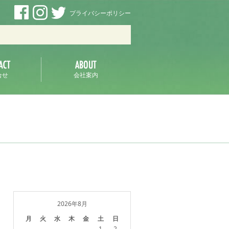
プライバシーポリシー
ラ
合せ
会社案内
2026年8月
月
火
水
木
金
土
日
1
2