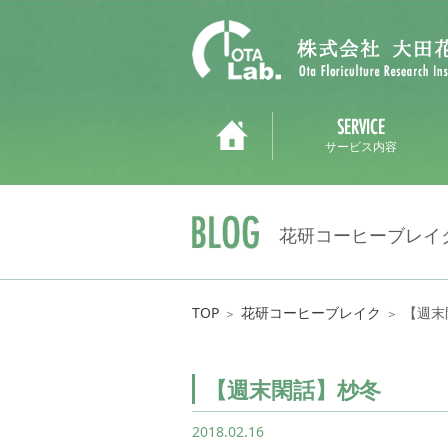
サービス内容
花研コーヒーブレイ
TOP
花研コーヒーブレイク
【週末
＞
＞
【週末閑話】杪冬
2018.02.16