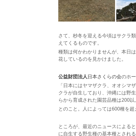
さて、杪冬を迎える今頃はサクラ類
えてくるものです。
種類は何かわかりませんが、本日は
花しているのを見かけました。
公益財団法人
日本さくらの会
のホー
「日本にはヤマザクラ、オオシマザ
クラが自生しており、沖縄には野生
らから育成された園芸品種は200
とのこと。人によっては600種を
ところが、最近のニュースによると
に自生する野生種の基本種とされる