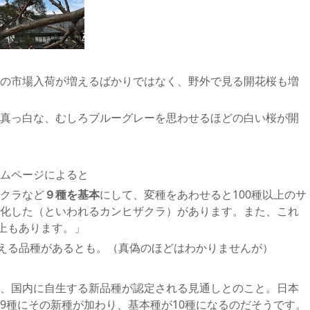
の市場入荷が増えるばかりではなく、野外で見る開花桜も増
真っ白な、むしろブルーグレーを思わせるほどの白い桜が開
ムページによると
クラなど
９種を基本
にして、変種をあわせると100種以上のサ
化した（といわれるカンヒザクラ）があります。また、これ
以上もあります。」
超える品種があるとも。（真偽のほどはわかりませんが）
、国内に自生する新品種が認定される見通しとのこと。日本
9種にその新種が加わり、基本種が10種になるのだそうです。