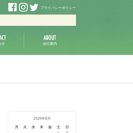
プライバシーポリシー
ラ
合せ
会社案内
2026年8月
月
火
水
木
金
土
日
1
2