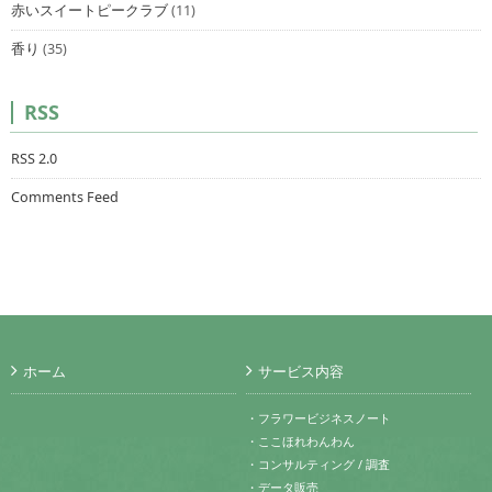
赤いスイートピークラブ
(11)
香り
(35)
RSS
RSS 2.0
Comments Feed
ホーム
サービス内容
・フラワービジネスノート
・ここほれわんわん
・コンサルティング / 調査
・データ販売