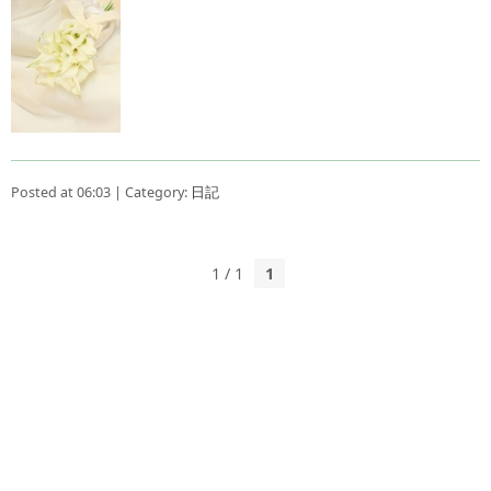
Posted at 06:03 | Category:
日記
1 / 1
1