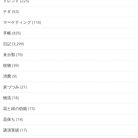
トレンド
(225)
ナギ
(63)
マーケティング
(116)
手帳
(835)
日記
(3,299)
未分類
(70)
枝物
(39)
消費
(9)
炭づつみ
(21)
物流
(18)
花と緑の効能
(15)
花保ち
(14)
講演実績
(17)