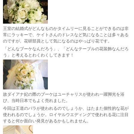
王室の結婚式がどんなものかタイムリーに見ることができるのは非
常にラッキーで、ケイトさんのドレスなど気になることは多々ある
のですが、花研部員として気になるのはやっぱり花です。
「どんなブーケなんだろう」、「どんなテーブルの花装飾なんだろ
う」と考えるとわくわくしてきます！
故ダイアナ妃の際のブーケはユーチャリスが使われ一躍脚光を浴
び、当時日本でもよく売れました。
今回は王道のバラが使われるのでしょうか、はたまた個性的な花が
使われるのでしょうか。ロイヤルウエディングで使われる花に注目
すると何か面白い発見があるかもしれません。