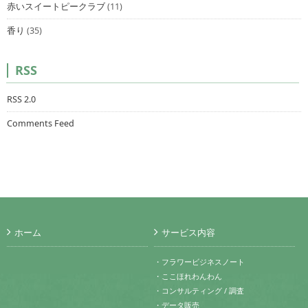
赤いスイートピークラブ
(11)
香り
(35)
RSS
RSS 2.0
Comments Feed
ホーム
サービス内容
・フラワービジネスノート
・ここほれわんわん
・コンサルティング / 調査
・データ販売