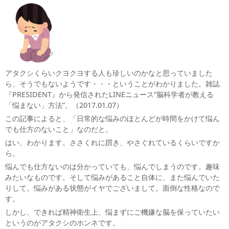
アタクシくらいクヨクヨする人も珍しいのかなと思っていました
ら、そうでもないようです・・・ということがわかりました。雑誌
『PRESIDENT』から発信されたLINEニュース“脳科学者が教える
「悩まない」方法”。（2017.01.07）
この記事によると、「日常的な悩みのほとんどが時間をかけて悩ん
でも仕方のないこと」なのだと。
はい、わかります。ささくれに躓き、やさぐれているくらいですか
ら。
悩んでも仕方ないのは分かっていても、悩んでしまうのです。趣味
みたいなものです。そして悩みがあること自体に、また悩んでいた
りして。悩みがある状態がイヤでございまして。面倒な性格なので
す。
しかし、できれば精神衛生上、悩まずにご機嫌な脳を保っていたい
というのがアタクシのホンネです。