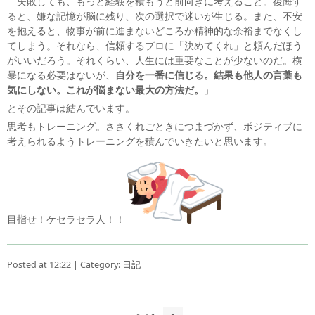
「失敗しても、もっと経験を積もうと前向きに考えること。後悔す
ると、嫌な記憶が脳に残り、次の選択で迷いが生じる。また、不安
を抱えると、物事が前に進まないどころか精神的な余裕までなくし
てしまう。それなら、信頼するプロに「決めてくれ」と頼んだほう
がいいだろう。それくらい、人生には重要なことが少ないのだ。横
暴になる必要はないが、
自分を一番に信じる。結果も他人の言葉も
気にしない。これが悩まない最大の方法だ。
」
とその記事は結んでいます。
思考もトレーニング。ささくれごときにつまづかず、ポジティブに
考えられるようトレーニングを積んでいきたいと思います。
目指せ！ケセラセラ人！！
Posted at 12:22 | Category:
日記