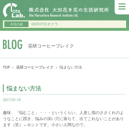
≡
08月07日オクラ
今日の花
花研コーヒーブレイク
TOP
花研コーヒーブレイク
悩まない方法
＞
＞
悩まない方法
2017.01.10
趣味、「悩むこと」・・・というくらい、人差し指のささくれのよ
うなことに躓き、悩みの深い穴に落ちて、出てこれないことがあり
ます（笑）←ホントです。小さい人間なので。