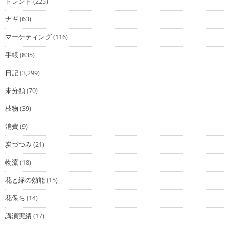
トレンド
(225)
ナギ
(63)
マーケティング
(116)
手帳
(835)
日記
(3,299)
未分類
(70)
枝物
(39)
消費
(9)
炭づつみ
(21)
物流
(18)
花と緑の効能
(15)
花保ち
(14)
講演実績
(17)